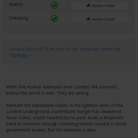
Malmö
Hämta i butik
Linköping
Hämta i butik
Bevaka Rats och få ett mail så fort nästa del i serien blir
tillgänglig »
When five nuclear warheads level London, the survivors
believe the worst is over. They are wrong.
Beneath the radioactive rubble, in the lightless veins of the
London Underground, a prehistoric hunger has awakened.
Steve Culver, a pilot haunted by his past, leads a desperate
band of survivors through crumbling tunnels toward a secret
government bunker. But the darkness is alive.