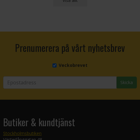
Visa allt
Prenumerera på vårt nyhetsbrev
Veckobrevet
Skicka
Butiker & kundtjänst
Stockholmsbutiken
Västerlånggatan 48