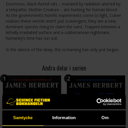
Enormous, black-furred rats – mutated by radiation and led by
a telepathic Mother Creature – are hunting for human blood.
As the government’s horrific experiments come to light, Culver
realizes these vermin aren’t just scavengers; they are a new,
dominant species rising to claim the ruins. Trapped between a
lethally irradiated surface and a subterranean nightmare,
humanity’s time has run out.
In the silence of the deep, the screaming has only just begun.
Andra delar i serien
1
2
Samtycke
Information
Om