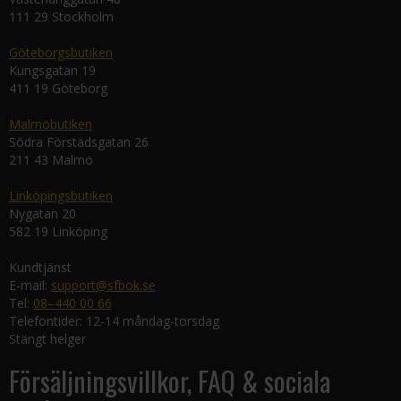
111 29 Stockholm
Göteborgsbutiken
Kungsgatan 19
411 19 Göteborg
Malmöbutiken
Södra Förstadsgatan 26
211 43 Malmö
Linköpingsbutiken
Nygatan 20
582 19 Linköping
Kundtjänst
E-mail:
support@sfbok.se
Tel:
08–440 00 66
Telefontider: 12-14 måndag-torsdag
Stängt helger
Försäljningsvillkor, FAQ & sociala