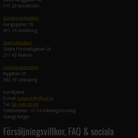
111 29 Stockholm
Göteborgsbutiken
Kungsgatan 19
411 19 Göteborg
Malmöbutiken
Södra Förstadsgatan 26
211 43 Malmö
Linköpingsbutiken
Nygatan 20
582 19 Linköping
Kundtjänst
E-mail:
support@sfbok.se
Tel:
08–440 00 66
Telefontider: 12-14 måndag-torsdag
Stängt helger
Försäljningsvillkor, FAQ & sociala