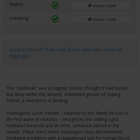
Malmö
Hämta i butik
Linköping
Hämta i butik
Bevaka Rats och få ett mail så fort nästa del i serien blir
tillgänglig »
The “Outbreak” was a tragedy London thought it had buried.
But deep within the ancient, shadowed groves of Epping
Forest, a new terror is feeding.
Investigator Lucas Pender – haunted by the family he lost to
the first wave of mutants – recognizes the chilling signs:
mutilated livestock and an eerie, unnatural silence in the
woods. These aren’t mere scavengers; they are immense,
intelligent predators with a reawakened lust for human blood.