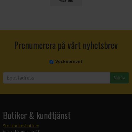
Visa allt
Prenumerera på vårt nyhetsbrev
Veckobrevet
Skicka
Butiker & kundtjänst
Stockholmsbutiken
Västerlånggatan 48