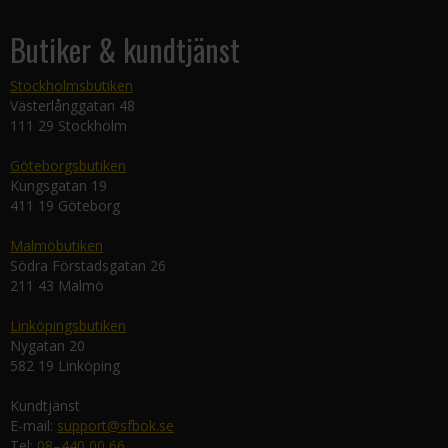
Butiker & kundtjänst
Stockholmsbutiken
Västerlånggatan 48
111 29 Stockholm
Göteborgsbutiken
Kungsgatan 19
411 19 Göteborg
Malmöbutiken
Södra Förstadsgatan 26
211 43 Malmö
Linköpingsbutiken
Nygatan 20
582 19 Linköping
Kundtjänst
E-mail:
support@sfbok.se
Tel:
08–440 00 66