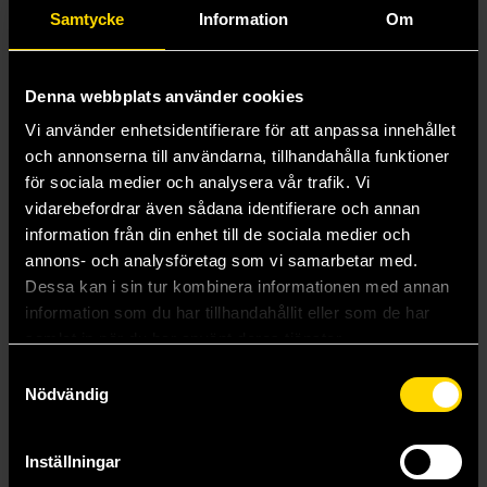
Samtycke
Information
Om
439 kr
599 kr
Läs mer
Beställ
Denna webbplats använder cookies
Vi använder enhetsidentifierare för att anpassa innehållet
och annonserna till användarna, tillhandahålla funktioner
för sociala medier och analysera vår trafik. Vi
vidarebefordrar även sådana identifierare och annan
information från din enhet till de sociala medier och
annons- och analysföretag som vi samarbetar med.
Dessa kan i sin tur kombinera informationen med annan
information som du har tillhandahållit eller som de har
samlat in när du har använt deras tjänster.
Samtyckesval
Nödvändig
Inställningar
Guld & Bly - Westerns Figurspel