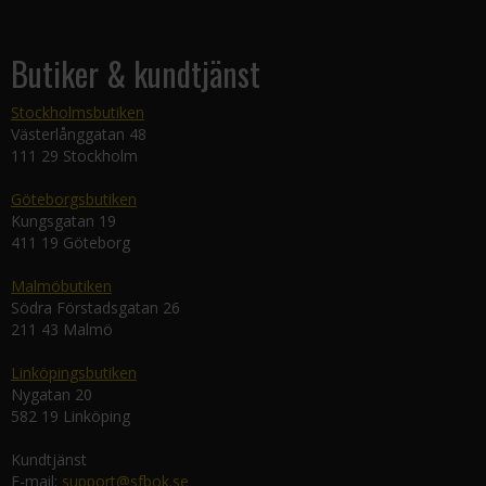
Butiker & kundtjänst
Stockholmsbutiken
Västerlånggatan 48
111 29 Stockholm
Göteborgsbutiken
Kungsgatan 19
411 19 Göteborg
Malmöbutiken
Södra Förstadsgatan 26
211 43 Malmö
Linköpingsbutiken
Nygatan 20
582 19 Linköping
Kundtjänst
E-mail:
support@sfbok.se