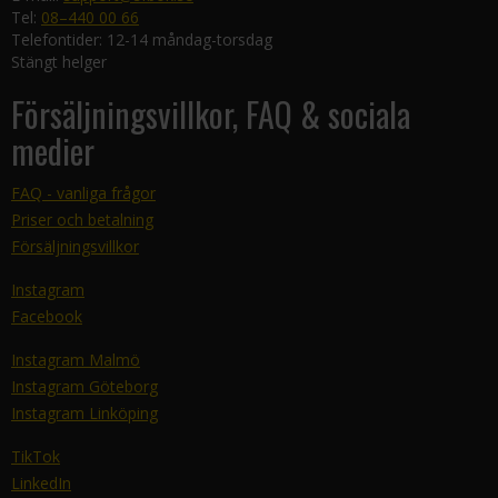
Tel:
08–440 00 66
Telefontider: 12-14 måndag-torsdag
Stängt helger
Försäljningsvillkor, FAQ & sociala
medier
FAQ - vanliga frågor
Priser och betalning
Försäljningsvillkor
Instagram
Facebook
Instagram Malmö
Instagram Göteborg
Instagram Linköping
TikTok
LinkedIn