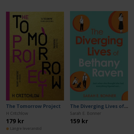
The Tomorrow Project
The Diverging Lives of Bethany Raven
H Critchlow
Sarah E. Bonner
179 kr
159 kr
Längre leveranstid