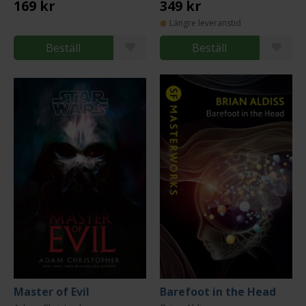
169 kr
349 kr
Längre leveranstid
Beställ
Beställ
Master of Evil
Barefoot in the Head