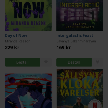
Day of Now
Intergalactic Feast
Miranda Reason
Lavanya Lakshminarayan
229 kr
169 kr
Beställ
Beställ