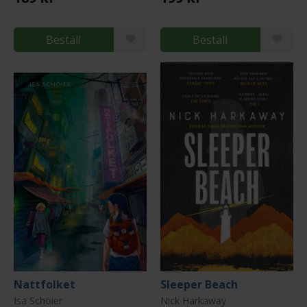
Beställ
Beställ
Nattfolket
Sleeper Beach
Isa Schöier
Nick Harkaway