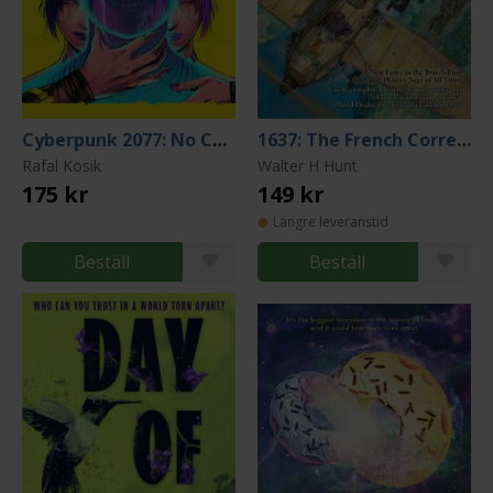
Cyberpunk 2077: No Coincidence
1637: The French Correction
Rafal Kosik
Walter H Hunt
175 kr
149 kr
Längre leveranstid
Beställ
Beställ