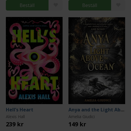
Beställ
Beställ
Hell’s Heart
Anya and the Light Above the Ocean
Alexis Hall
Amelia Giudici
239 kr
149 kr