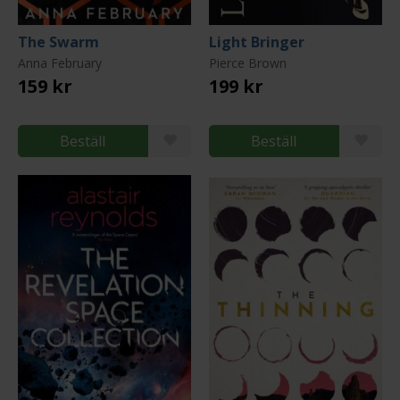
The Swarm
Light Bringer
Anna February
Pierce Brown
159 kr
199 kr
Beställ
Beställ