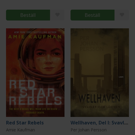
Beställ
Beställ
Red Star Rebels
Wellhaven, Del I: Svavlet och lögnen
Amie Kaufman
Per Johan Persson