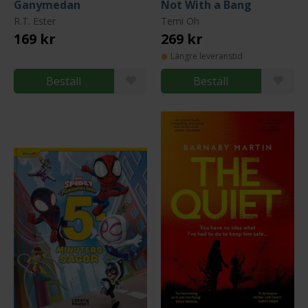
Ganymedan
Not With a Bang
R.T. Ester
Temi Oh
169 kr
269 kr
Längre leveranstid
Beställ
Beställ