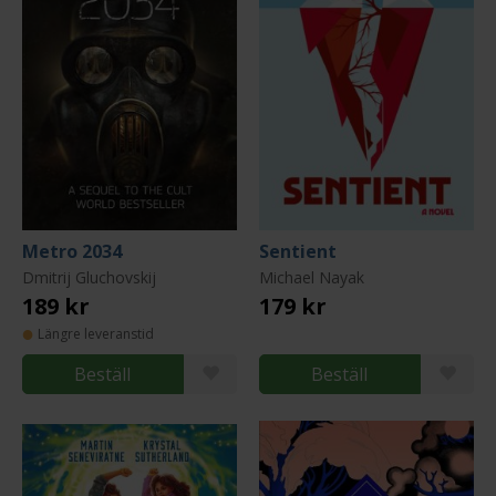
Metro 2034
Sentient
Dmitrij Gluchovskij
Michael Nayak
189 kr
179 kr
Längre leveranstid
Beställ
Beställ