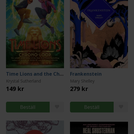
Time Lions and the Chrono-Loop
Frankenstein
Krystal Sutherland
Mary Shelley
149 kr
279 kr
Beställ
Beställ