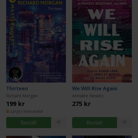
Thirteen
We Will Rise Again
Richard Morgan
Annalee Newitz
199 kr
275 kr
Längre leveranstid
Beställ
Beställ