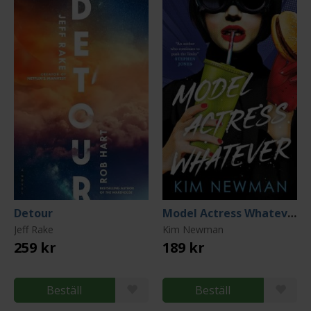
Detour
Model Actress Whatever
Jeff Rake
Kim Newman
259 kr
189 kr
Beställ
Beställ