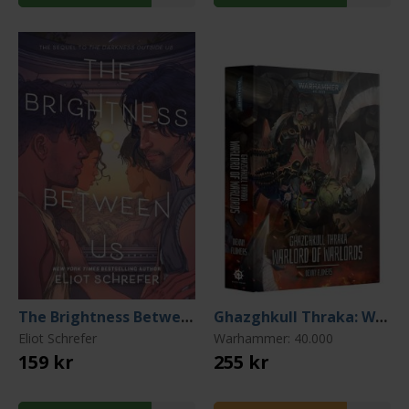
The Brightness Between Us
Ghazghkull Thraka: Warlord of Warlords
Eliot Schrefer
Warhammer: 40.000
159 kr
255 kr