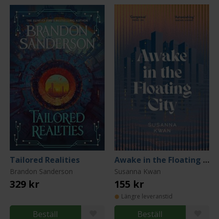
Tailored Realities
Awake in the Floating City
Brandon Sanderson
Susanna Kwan
329 kr
155 kr
Längre leveranstid
Beställ
Beställ