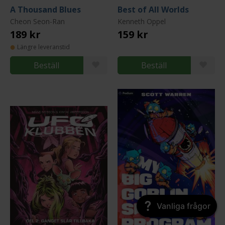
A Thousand Blues
Best of All Worlds
Cheon Seon-Ran
Kenneth Oppel
189 kr
159 kr
Längre leveranstid
Beställ
Beställ
Vanliga frågor