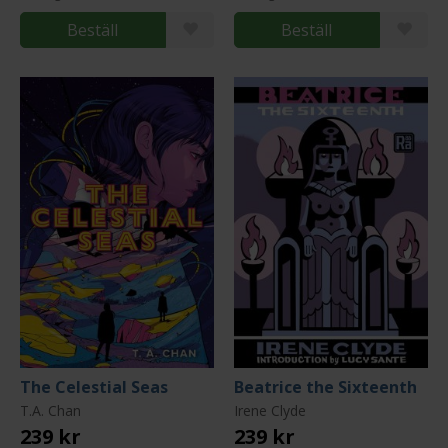
Beställ
Beställ
The Celestial Seas
Beatrice the Sixteenth
T.A. Chan
Irene Clyde
239 kr
239 kr