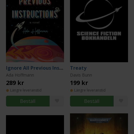
Ignore All Previous Instructions
Treaty
Ada Hoffmann
Davis Bunn
289 kr
199 kr
Längre leveranstid
Längre leveranstid
Beställ
Beställ