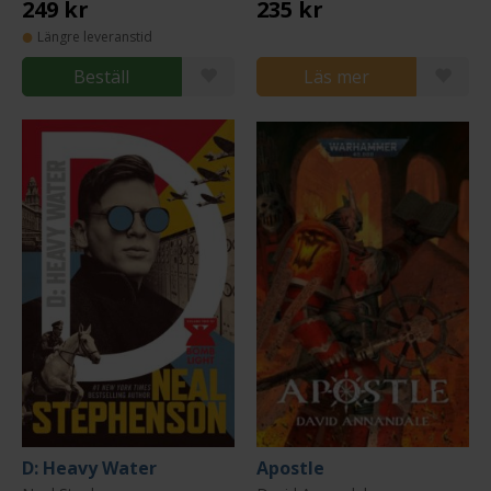
249 kr
235 kr
Längre leveranstid
Beställ
Läs mer
D: Heavy Water
Apostle