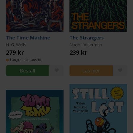
The Time Machine
The Strangers
H. G. Wells
Naomi Alderman
279 kr
239 kr
Längre leveranstid
Beställ
Läs mer