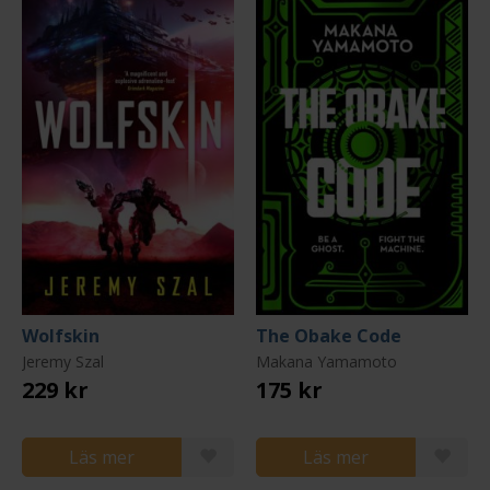
Wolfskin
The Obake Code
Jeremy Szal
Makana Yamamoto
229 kr
175 kr
Läs mer
Läs mer