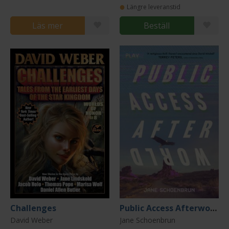
Längre leveranstid
Läs mer
Beställ
Challenges
Public Access Afterworld
David Weber
Jane Schoenbrun