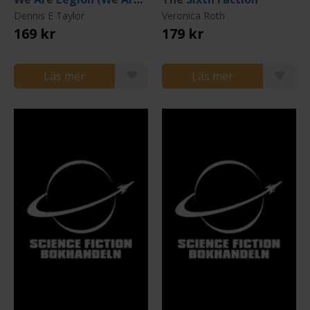
Dennis E Taylor
Veronica Roth
169 kr
179 kr
Läs mer
Läs mer