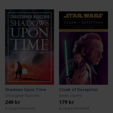
Shadows Upon Time
Cloak of Deception
Christopher Ruocchio
James Luceno
249 kr
179 kr
Längre leveranstid
Längre leveranstid