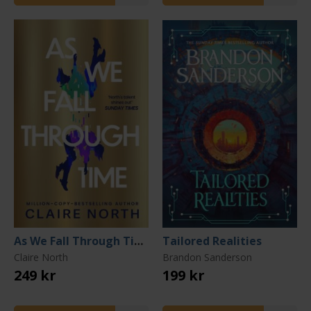
As We Fall Through Time
Tailored Realities
Claire North
Brandon Sanderson
249 kr
199 kr