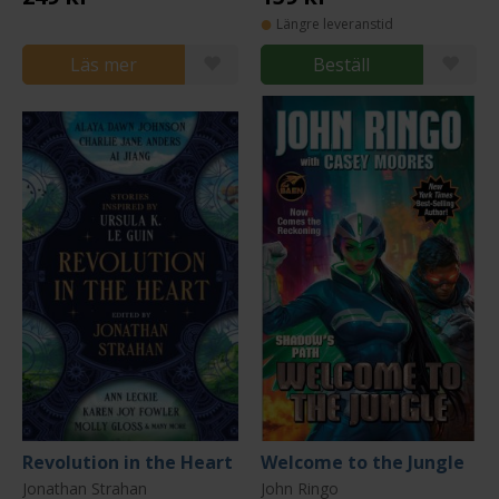
Längre leveranstid
Läs mer
Beställ
Revolution in the Heart
Welcome to the Jungle
Jonathan Strahan
John Ringo