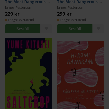
The Most Dangerous Games
The Most Dangerous Games (svensk utgåva)
James Patterson
James Patterson
229 kr
299 kr
Längre leveranstid
Längre leveranstid
Beställ
Beställ