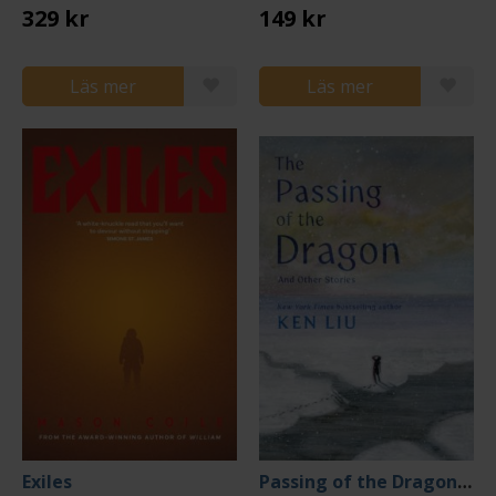
329 kr
149 kr
Läs mer
Läs mer
Exiles
Passing of the Dragon and Other Stories