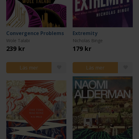
Convergence Problems
Extremity
Wole Talabi
Nicholas Binge
239 kr
179 kr
Läs mer
Läs mer