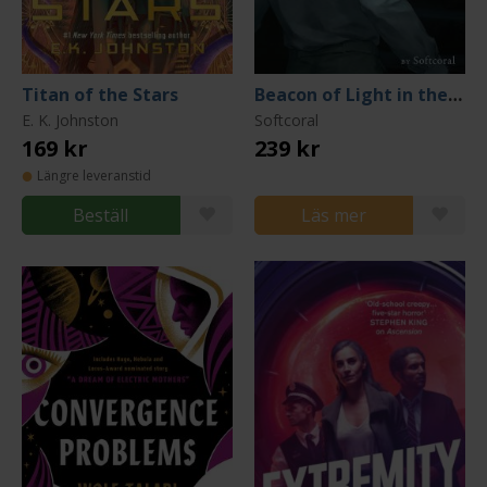
Titan of the Stars
Beacon of Light in the Dark Sea Book 2
E. K. Johnston
Softcoral
169 kr
239 kr
Längre leveranstid
Beställ
Läs mer