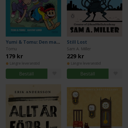
Yumi & Tomu: Den magiska trumman (Lätt att läsa)
Still Lost
Tomu
Sam A. Miller
179 kr
229 kr
Längre leveranstid
Längre leveranstid
Beställ
Beställ