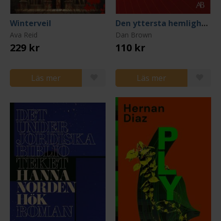
Winterveil
Den yttersta hemligheten
Ava Reid
Dan Brown
229 kr
110 kr
Läs mer
Läs mer