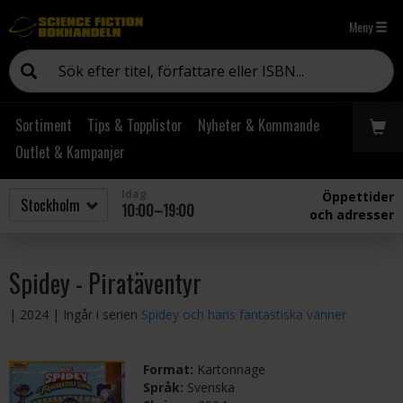
Meny
Sortiment
Tips & Topplistor
Nyheter & Kommande
Outlet & Kampanjer
Idag
Öppettider
10:00–19:00
och adresser
Spidey - Piratäventyr
| 2024
| Ingår i serien
Spidey och hans fantastiska vänner
Format:
Kartonnage
Språk:
Svenska