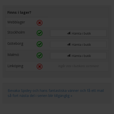
Finns i lager?
Webblager
Stockholm
Hämta i butik
Göteborg
Hämta i butik
Malmö
Hämta i butik
Linköping
Ingår inte i butikens sortiment
Bevaka Spidey och hans fantastiska vänner och få ett mail
så fort nästa del i serien blir tillgänglig »