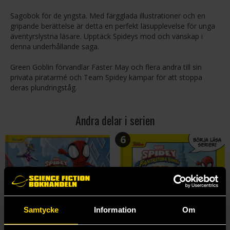
Sagobok för de yngsta. Med färgglada illustrationer och en
gripande berättelse är detta en perfekt läsupplevelse för unga
äventyrslystna läsare. Upptäck Spideys mod och vänskap i
denna underhållande saga.
Green Goblin förvandlar Faster May och flera andra till sin
privata piratarmé och Team Spidey kämpar för att stoppa
deras plundringståg.
Andra delar i serien
6
Samtycke
Information
Om