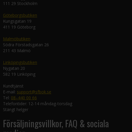
111 29 Stockholm
Göteborgsbutiken
Kungsgatan 19
411 19 Göteborg
Malmöbutiken
Södra Förstadsgatan 26
211 43 Malmö
Linköpingsbutiken
Nygatan 20
582 19 Linköping
Kundtjänst
E-mail:
support@sfbok.se
Tel:
08–440 00 66
Telefontider: 12-14 måndag-torsdag
Stängt helger
Försäljningsvillkor, FAQ & sociala