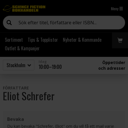
Meny
Sortiment
Tips & Topplistor
Nyheter & Kommande
Outlet & Kampanjer
Idag
Öppettider
10:00–19:00
och adresser
FÖRFATTARE
Eliot Schrefer
Bevaka
Du kan bevaka "Schrefer, Eliot" om du vill få ett mail varje