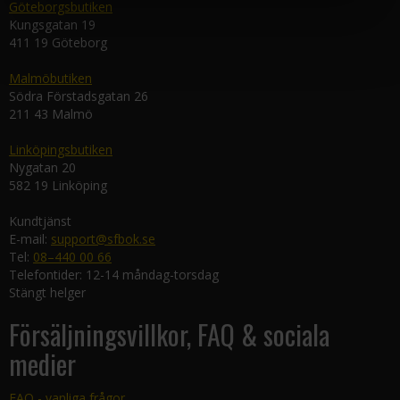
Göteborgsbutiken
Kungsgatan 19
411 19 Göteborg
Malmöbutiken
Södra Förstadsgatan 26
211 43 Malmö
Linköpingsbutiken
Nygatan 20
582 19 Linköping
Kundtjänst
E-mail:
support@sfbok.se
Tel:
08–440 00 66
Telefontider: 12-14 måndag-torsdag
Stängt helger
Försäljningsvillkor, FAQ & sociala
medier
FAQ - vanliga frågor