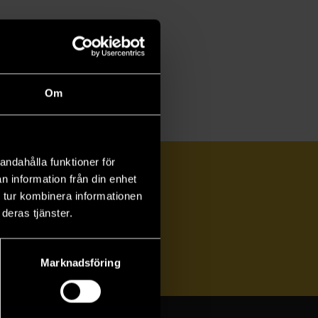
Om
andahålla funktioner för
n information från din enhet
 tur kombinera informationen
deras tjänster.
ka
Marknadsföring