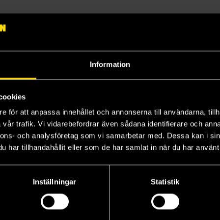
Information
cookies
e för att anpassa innehållet och annonserna till användarna, tillh
Prenumerera på vårt nyhetsbrev
vår trafik. Vi vidarebefordrar även sådana identifierare och anna
nnons- och analysföretag som vi samarbetar med. Dessa kan i sin
har tillhandahållit eller som de har samlat in när du har använt 
Veckobrevet
Skic
Inställningar
Statistik