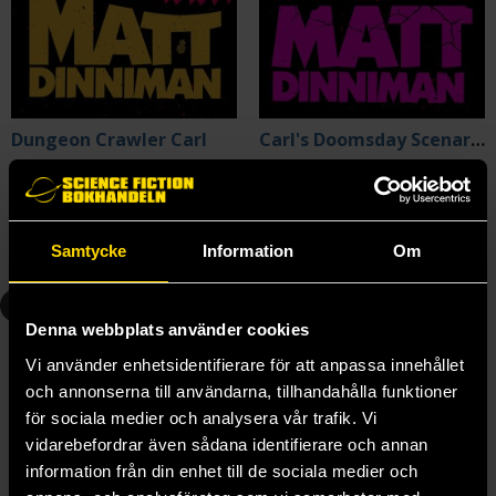
Dungeon Crawler Carl
Carl's Doomsday Scenario
Matt Dinniman
Matt Dinniman
299 kr
299 kr
Samtycke
Information
Om
Beställ
Beställ
3
4
Denna webbplats använder cookies
Vi använder enhetsidentifierare för att anpassa innehållet
och annonserna till användarna, tillhandahålla funktioner
för sociala medier och analysera vår trafik. Vi
vidarebefordrar även sådana identifierare och annan
information från din enhet till de sociala medier och