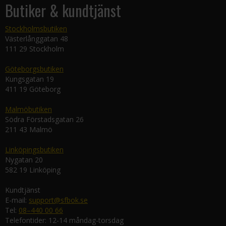
Butiker & kundtjänst
Stockholmsbutiken
Västerlånggatan 48
111 29 Stockholm
Göteborgsbutiken
Kungsgatan 19
411 19 Göteborg
Malmöbutiken
Södra Förstadsgatan 26
211 43 Malmö
Linköpingsbutiken
Nygatan 20
582 19 Linköping
Kundtjänst
E-mail:
support@sfbok.se
Tel:
08–440 00 66
Telefontider: 12-14 måndag-torsdag