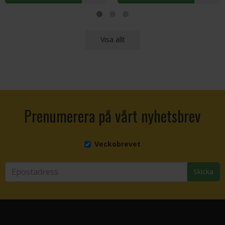
Visa allt
Prenumerera på vårt nyhetsbrev
Veckobrevet
Skicka