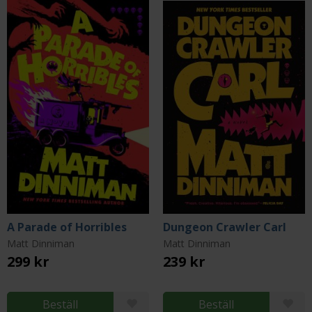
A Parade of Horribles
Dungeon Crawler Carl
Matt Dinniman
Matt Dinniman
299 kr
239 kr
Beställ
Beställ