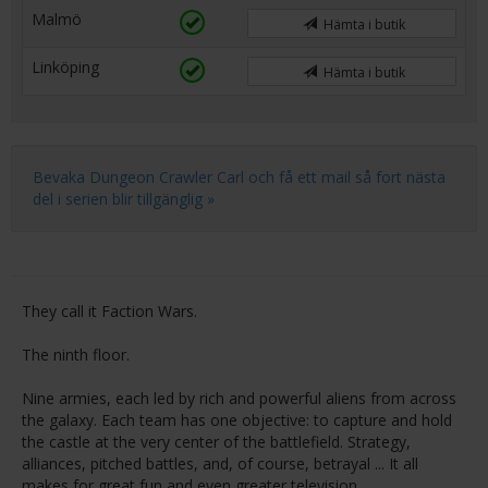
Malmö
Hämta i butik
Linköping
Hämta i butik
Bevaka Dungeon Crawler Carl och få ett mail så fort nästa
del i serien blir tillgänglig »
They call it Faction Wars.
The ninth floor.
Nine armies, each led by rich and powerful aliens from across
the galaxy. Each team has one objective: to capture and hold
the castle at the very center of the battlefield. Strategy,
alliances, pitched battles, and, of course, betrayal ... It all
makes for great fun and even greater television.