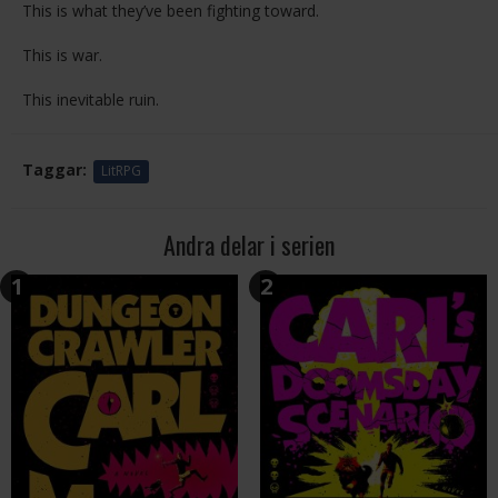
This is what they’ve been fighting toward.
This is war.
This inevitable ruin.
Taggar:
LitRPG
Andra delar i serien
1
2