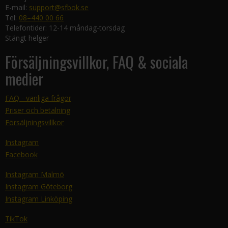
E-mail:
support@sfbok.se
Tel:
08–440 00 66
Telefontider: 12-14 måndag-torsdag
Stängt helger
Försäljningsvillkor, FAQ & sociala
medier
FAQ - vanliga frågor
Priser och betalning
Försäljningsvillkor
Instagram
Facebook
Instagram Malmö
Instagram Göteborg
Instagram Linköping
TikTok