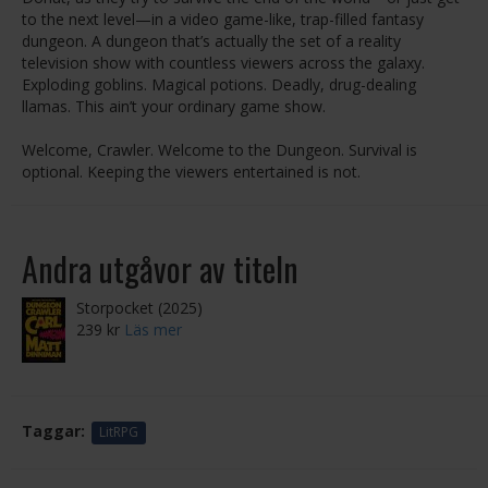
to the next level—in a video game-like, trap-filled fantasy
dungeon. A dungeon that’s actually the set of a reality
television show with countless viewers across the galaxy.
Exploding goblins. Magical potions. Deadly, drug-dealing
llamas. This ain’t your ordinary game show.
Welcome, Crawler. Welcome to the Dungeon. Survival is
optional. Keeping the viewers entertained is not.
Andra utgåvor av titeln
Storpocket (2025)
239 kr
Läs mer
Taggar:
LitRPG