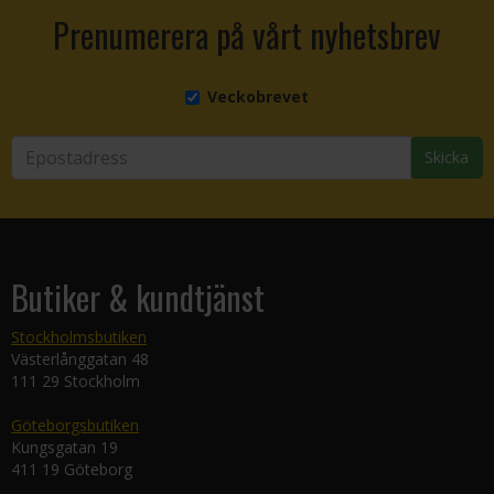
Prenumerera på vårt nyhetsbrev
Veckobrevet
Skicka
Butiker & kundtjänst
Stockholmsbutiken
Västerlånggatan 48
111 29 Stockholm
Göteborgsbutiken
Kungsgatan 19
411 19 Göteborg