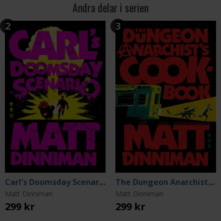
Andra delar i serien
2
3
Carl's Doomsday Scenario
The Dungeon Anarchist's Cookbook
Matt Dinniman
Matt Dinniman
299 kr
299 kr