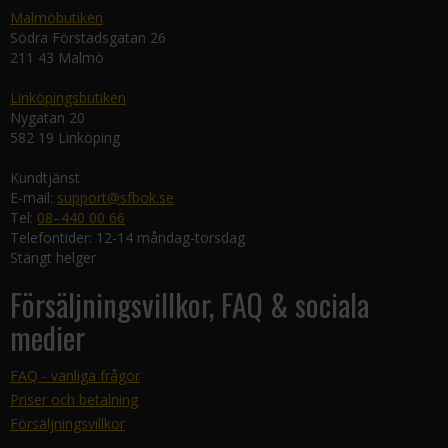
Malmöbutiken
Södra Förstadsgatan 26
211 43 Malmö
Linköpingsbutiken
Nygatan 20
582 19 Linköping
Kundtjänst
E-mail:
support@sfbok.se
Tel:
08–440 00 66
Telefontider: 12-14 måndag-torsdag
Stängt helger
Försäljningsvillkor, FAQ & sociala
medier
FAQ - vanliga frågor
Priser och betalning
Försäljningsvillkor