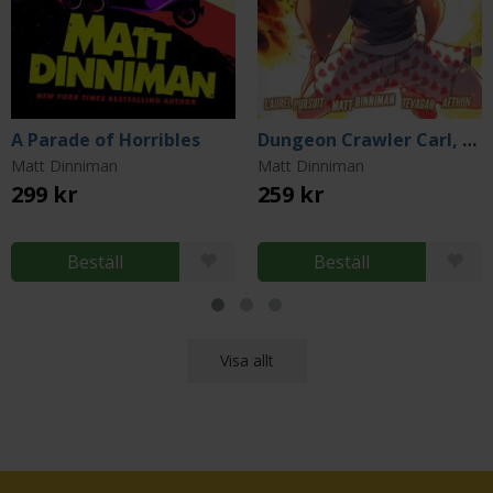
A Parade of Horribles
Dungeon Crawler Carl, Vol. 1 (Graphic Novel)
Matt Dinniman
Matt Dinniman
299 kr
259 kr
Beställ
Beställ
Visa allt