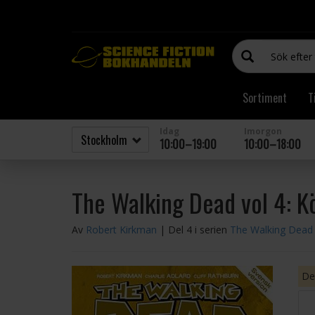
Sortiment
T
Idag
Imorgon
10:00–19:00
10:00–18:00
The Walking Dead vol 4: Kö
Av
Robert Kirkman
| Del 4 i serien
The Walking Dead 
Den