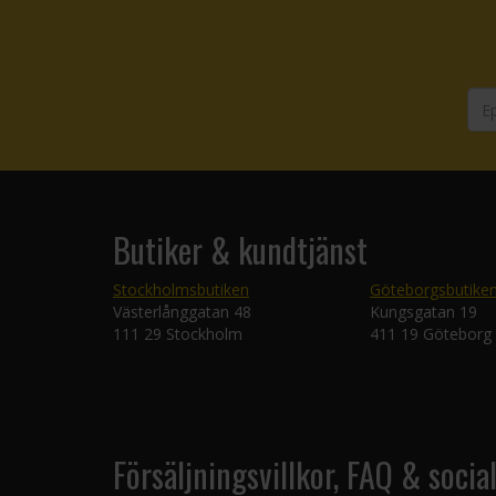
Butiker & kundtjänst
Stockholmsbutiken
Göteborgsbutike
Västerlånggatan 48
Kungsgatan 19
111 29 Stockholm
411 19 Göteborg
Försäljningsvillkor, FAQ & socia