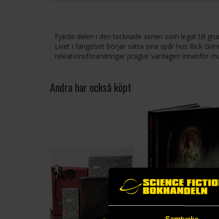
Fjärde delen i den tecknade serien som legat till grun
Livet i fängelset börjar sätta sina spår hos Rick G
releationsförändringar präglar vardagen innanför m
Andra har också köpt
Samtycke