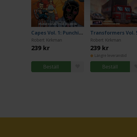
Capes Vol. 1: Punching the Clock
Robert Kirkman
Robert Kirkman
239 kr
239 kr
Längre leveranstid
Beställ
Beställ