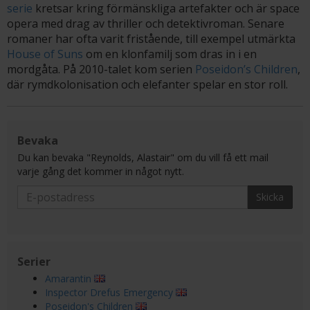
serie
kretsar kring förmänskliga artefakter och är space
opera med drag av thriller och detektivroman. Senare
romaner har ofta varit fristående, till exempel utmärkta
House of Suns
om en klonfamilj som dras in i en
mordgåta. På 2010-talet kom serien
Poseidon’s Children
,
där rymdkolonisation och elefanter spelar en stor roll.
Bevaka
Du kan bevaka "Reynolds, Alastair" om du vill få ett mail
varje gång det kommer in något nytt.
Skicka
Serier
Amarantin
Inspector Drefus Emergency
Poseidon's Children