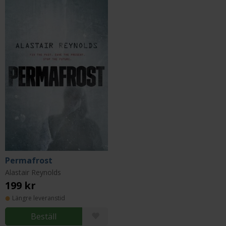
Permafrost
Alastair Reynolds
199 kr
Längre leveranstid
Beställ