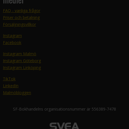
FAQ - vanliga frågor
Priser och betalning
Försäljningsvillkor
Instagram
Facebook
Instagram Malmö
Instagram Göteborg
Instagram Linköping
TikTok
LinkedIn
Malmöbloggen
SF-Bokhandelns organisationsnummer är 556389-7478