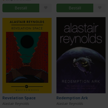
Beställ
Beställ
Revelation Space
Redemption Ark
Alastair Reynolds
Alastair Reynolds