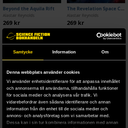
Beyond the Aquila Rift
The Revelation Space Collection Volume 2
Alastair Reynolds
Alastair Reynolds
269 kr
269 kr
Beställ
Beställ
Samtycke
Information
Om
Denna webbplats använder cookies
Vi använder enhetsidentifierare för att anpassa innehållet
och annonserna till användarna, tillhandahålla funktioner
för sociala medier och analysera vår trafik. Vi
vidarebefordrar även sådana identifierare och annan
information från din enhet till de sociala medier och
annons- och analysföretag som vi samarbetar med.
Dessa kan i sin tur kombinera informationen med annan