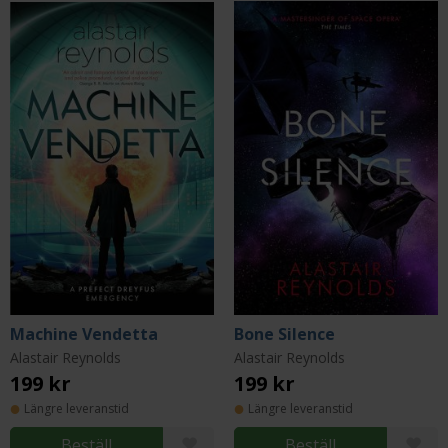
Machine Vendetta
Bone Silence
Alastair Reynolds
Alastair Reynolds
199 kr
199 kr
Längre leveranstid
Längre leveranstid
Beställ
Beställ