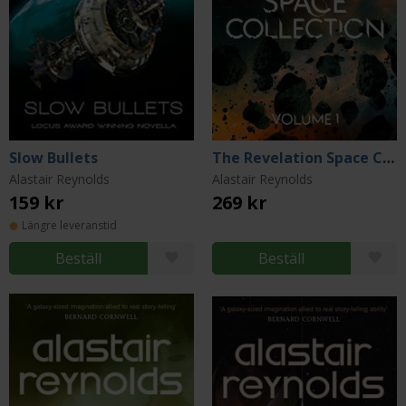
Slow Bullets
The Revelation Space Collection Volume 1
Alastair Reynolds
Alastair Reynolds
159 kr
269 kr
Längre leveranstid
Beställ
Beställ