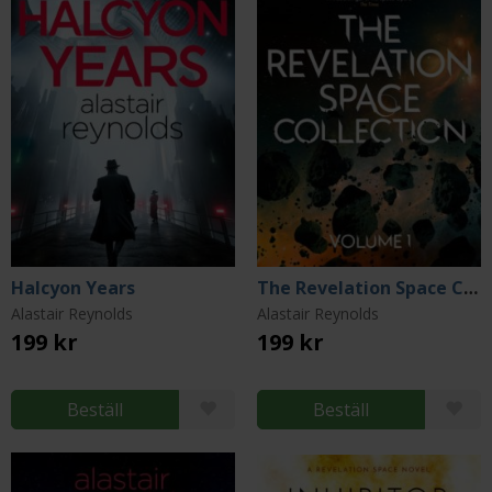
Halcyon Years
The Revelation Space Collection Volume 1
Alastair Reynolds
Alastair Reynolds
199 kr
199 kr
Beställ
Beställ