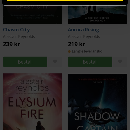
Chasm City
Aurora Rising
Alastair Reynolds
Alastair Reynolds
239 kr
219 kr
Längre leveranstid
Beställ
Beställ