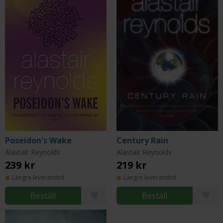
Poseidon's Wake
Century Rain
Alastair Reynolds
Alastair Reynolds
239 kr
219 kr
Längre leveranstid
Längre leveranstid
Beställ
Beställ