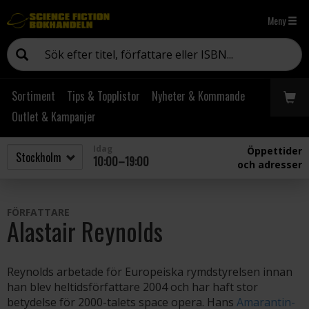
Meny
Sortiment
Tips & Topplistor
Nyheter & Kommande
Outlet & Kampanjer
Idag
Öppettider
10:00–19:00
och adresser
FÖRFATTARE
Alastair Reynolds
Reynolds arbetade för Europeiska rymdstyrelsen innan
han blev heltidsförfattare 2004 och har haft stor
betydelse för 2000-talets space opera. Hans
Amarantin-