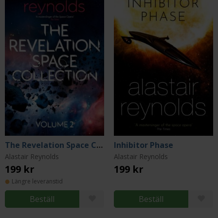
The Revelation Space Collection Volume 2
Inhibitor Phase
Alastair Reynolds
Alastair Reynolds
199 kr
199 kr
Längre leveranstid
Beställ
Beställ