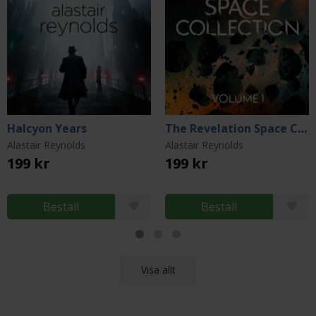
Halcyon Years
The Revelation Space Collection Volume 1
Alastair Reynolds
Alastair Reynolds
199 kr
199 kr
Beställ
Beställ
Visa allt