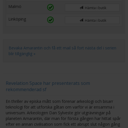
Malmö
Hämta i butik
Linköping
Hämta i butik
Bevaka Amarantin och få ett mail så fort nästa del i serien
blir tillgänglig »
Revelation Space har presenterats som
rekommenderad sf
En thriller av episka mått som förenar arkeologi och bisarr
teknologi för att utforska gåtan om varför vi är ensamma i
universum. Arkeologen Dan Sylveste gör utgrävningar på
planeten Amarantin, där man för första gången har hittat spår
efter en annan civilisation som fick ett abrupt slut någon gång