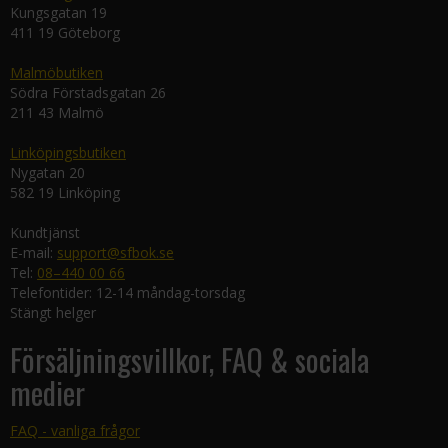
Kungsgatan 19
411 19 Göteborg
Malmöbutiken
Södra Förstadsgatan 26
211 43 Malmö
Linköpingsbutiken
Nygatan 20
582 19 Linköping
Kundtjänst
E-mail:
support@sfbok.se
Tel:
08–440 00 66
Telefontider: 12-14 måndag-torsdag
Stängt helger
Försäljningsvillkor, FAQ & sociala
medier
FAQ - vanliga frågor