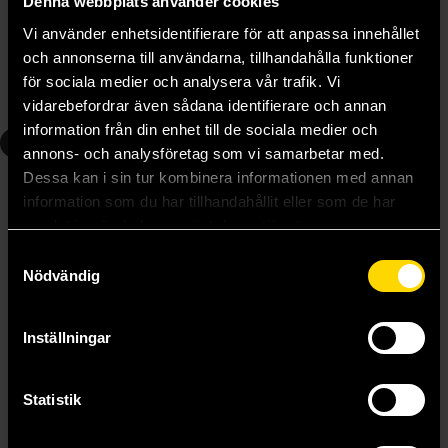
Denna webbplats använder cookies
Vi använder enhetsidentifierare för att anpassa innehållet
och annonserna till användarna, tillhandahålla funktioner
för sociala medier och analysera vår trafik. Vi
Andra delar i serien
vidarebefordrar även sådana identifierare och annan
information från din enhet till de sociala medier och
2
3
annons- och analysföretag som vi samarbetar med.
Dessa kan i sin tur kombinera informationen med annan
information som du har tillhandahållit eller som de har
samlat in när du har använt deras tjänster.
Samtyckesval
Nödvändig
Inställningar
Statistik