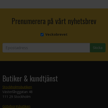
Prenumerera på vårt nyhetsbrev
Veckobrevet
Skicka
Butiker & kundtjänst
Stockholmsbutiken
Västerlånggatan 48
111 29 Stockholm
Göteborgsbutiken