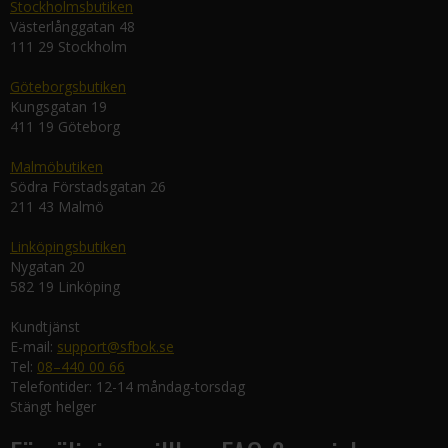
Stockholmsbutiken
Västerlånggatan 48
111 29 Stockholm
Göteborgsbutiken
Kungsgatan 19
411 19 Göteborg
Malmöbutiken
Södra Förstadsgatan 26
211 43 Malmö
Linköpingsbutiken
Nygatan 20
582 19 Linköping
Kundtjänst
E-mail:
support@sfbok.se
Tel:
08–440 00 66
Telefontider: 12-14 måndag-torsdag
Stängt helger