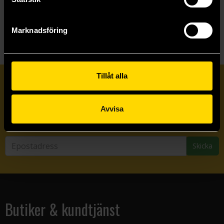
Visa allt
Marknadsföring
Tillåt alla
Prenumerera på vårt nyhetsbrev
Avvisa
Veckobrevet
Skicka
Butiker & kundtjänst