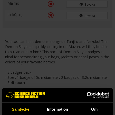
Malmö
Bevaka
Linköping
Bevaka
You too can hunt demons alongside Tanjiro and Nezuko! The
Demon Slayers a quickly closing in on Muzan, will they be able
to put an end to him? This pack of Demon Slayer badges is
ideal for personalizing your bags, jackets or pencil pases in the
colors of your favorite heroes.
- 3 badges pack
- Size : 1 badge of 5cm diameter, 2 badges of 3,2cm diameter
- Soft touch
Mer från Abysse
Samtycke
Information
Om