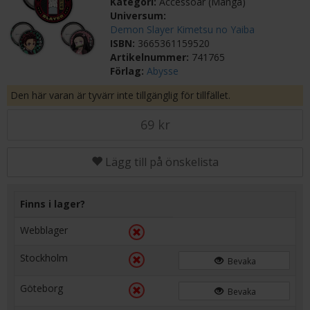
Kategori:
Accessoar (Manga)
Universum:
Demon Slayer Kimetsu no Yaiba
ISBN:
3665361159520
Artikelnummer:
741765
Förlag:
Abysse
Den här varan är tyvärr inte tillgänglig för tillfället.
69 kr
Lägg till på önskelista
Finns i lager?
Webblager
Stockholm
Bevaka
Göteborg
Bevaka