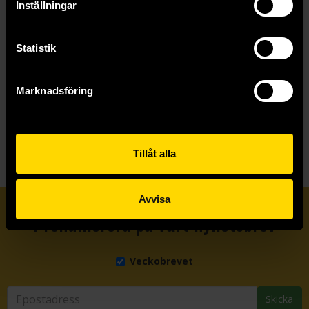
Inställningar
Statistik
Marknadsföring
Visa allt
Tillåt alla
Avvisa
Prenumerera på vårt nyhetsbrev
Veckobrevet
Skicka