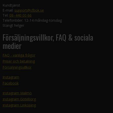
Kundtjänst
E-mail:
support@sfbok.se
Tel:
08–440 00 66
Telefontider: 12-14 måndag-torsdag
Stängt helger
Försäljningsvillkor, FAQ & sociala
medier
FAQ - vanliga frågor
Priser och betalning
Försäljningsvillkor
Instagram
Facebook
Instagram Malmö
Instagram Göteborg
Instagram Linköping