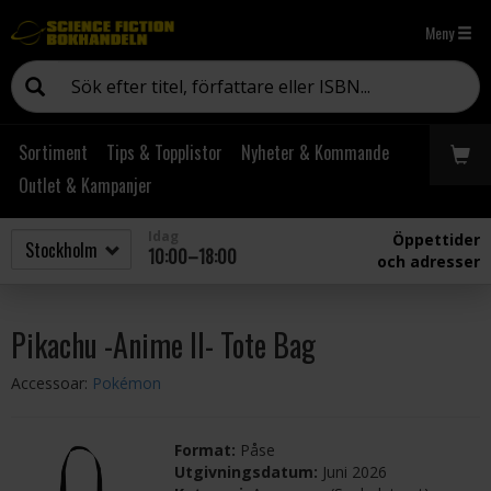
Meny
Sortiment
Tips & Topplistor
Nyheter & Kommande
Outlet & Kampanjer
Idag
Öppettider
10:00–18:00
och adresser
Pikachu -Anime II- Tote Bag
Accessoar:
Pokémon
Format:
Påse
Utgivningsdatum:
Juni 2026