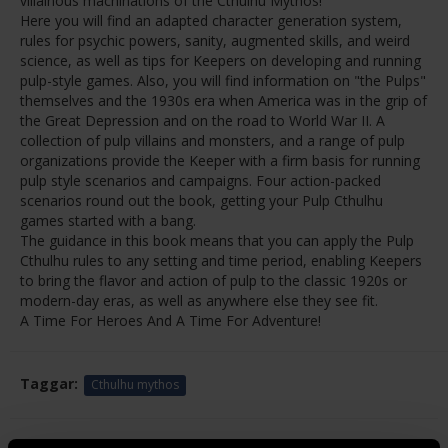
villainous machinations of the Cthulhu Mythos!
Here you will find an adapted character generation system,
rules for psychic powers, sanity, augmented skills, and weird
science, as well as tips for Keepers on developing and running
pulp-style games. Also, you will find information on "the Pulps"
themselves and the 1930s era when America was in the grip of
the Great Depression and on the road to World War II. A
collection of pulp villains and monsters, and a range of pulp
organizations provide the Keeper with a firm basis for running
pulp style scenarios and campaigns. Four action-packed
scenarios round out the book, getting your Pulp Cthulhu
games started with a bang.
The guidance in this book means that you can apply the Pulp
Cthulhu rules to any setting and time period, enabling Keepers
to bring the flavor and action of pulp to the classic 1920s or
modern-day eras, as well as anywhere else they see fit.
A Time For Heroes And A Time For Adventure!
Taggar:
Cthulhu mythos