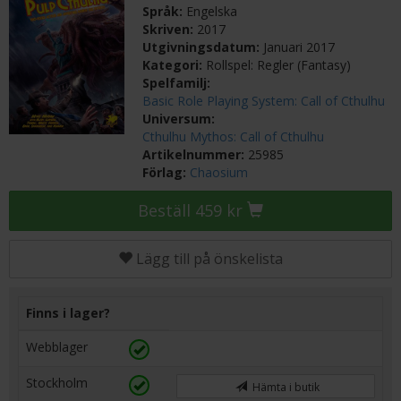
Språk:
Engelska
Skriven:
2017
Utgivningsdatum:
Januari 2017
Kategori:
Rollspel: Regler (Fantasy)
Spelfamilj:
Basic Role Playing System: Call of Cthulhu
Universum:
Cthulhu Mythos: Call of Cthulhu
Artikelnummer:
25985
Förlag:
Chaosium
Beställ 459 kr
Lägg till på önskelista
Finns i lager?
Webblager
Stockholm
Hämta i butik