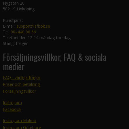
Nygatan 20
582 19 Linköping
Kundtjänst
E-mail:
support@sfbok.se
Tel:
08–440 00 66
Telefontider: 12-14 måndag-torsdag
Stängt helger
Försäljningsvillkor, FAQ & sociala
medier
FAQ - vanliga frågor
Priser och betalning
Försäljningsvillkor
Instagram
Facebook
Instagram Malmö
Instagram Göteborg