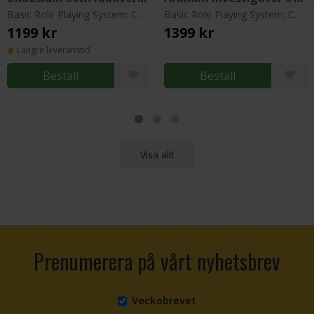
Basic Role Playing System: Call of Cthulhu
Basic Role Playing System: Call of Cthulhu
1199 kr
1399 kr
Längre leveranstid
Beställ
Beställ
Visa allt
Prenumerera på vårt nyhetsbrev
Veckobrevet