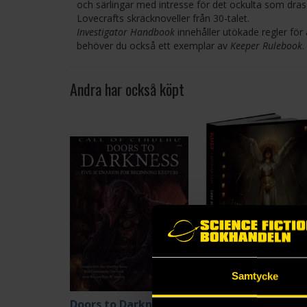
och särlingar med intresse för det ockulta som dras 
Lovecrafts skräcknoveller från 30-talet.
Investigator Handbook
innehåller utökade regler för 
behöver du också ett exemplar av
Keeper Rulebook
.
Andra har också köpt
Samtycke
Doors to Darkness