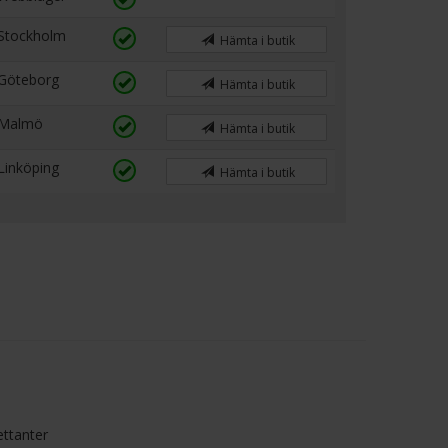
Stockholm
Hämta i butik
Göteborg
Hämta i butik
Malmö
Hämta i butik
Linköping
Hämta i butik
ettanter