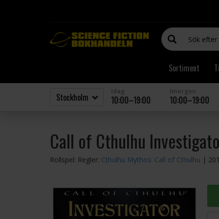
Sortiment
T
Idag
Imorgon
10:00–19:00
10:00–19:00
Call of Cthulhu Investiga
Rollspel: Regler:
Cthulhu Mythos: Call of Cthulhu
| 20