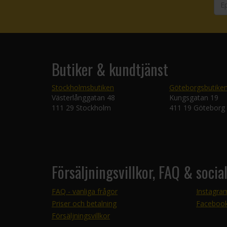
Butiker & kundtjänst
Stockholmsbutiken
Göteborgsbutike
Västerlånggatan 48
Kungsgatan 19
111 29 Stockholm
411 19 Göteborg
Försäljningsvillkor, FAQ & socia
FAQ - vanliga frågor
Instagra
Priser och betalning
Faceboo
Försäljningsvillkor