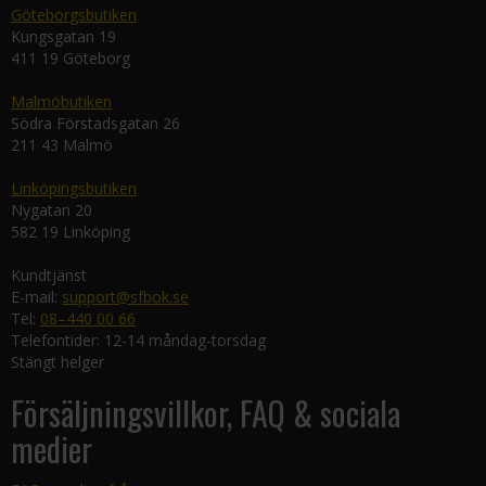
Göteborgsbutiken
Kungsgatan 19
411 19 Göteborg
Malmöbutiken
Södra Förstadsgatan 26
211 43 Malmö
Linköpingsbutiken
Nygatan 20
582 19 Linköping
Kundtjänst
E-mail:
support@sfbok.se
Tel:
08–440 00 66
Telefontider: 12-14 måndag-torsdag
Stängt helger
Försäljningsvillkor, FAQ & sociala
medier