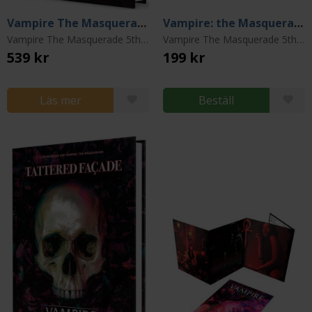
Vampire The Masquerade: 5th Edition Players Guide Hardcover
Vampire: the Masquerade Dice Bag
Vampire The Masquerade 5th Edition
Vampire The Masquerade 5th Edition
539 kr
199 kr
Läs mer
Beställ