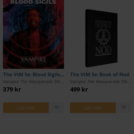
The VtM 5e: Blood Sigils Sourcebook
The VtM 5e: Book of Nod
Vampire The Masquerade 5th Edition
Vampire The Masquerade 5th Edition
379 kr
499 kr
Läs mer
Läs mer