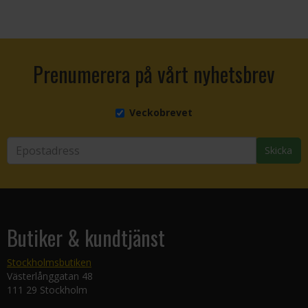
Prenumerera på vårt nyhetsbrev
Veckobrevet
Skicka
Butiker & kundtjänst
Stockholmsbutiken
Västerlånggatan 48
111 29 Stockholm