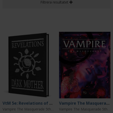
Filtrera resultatet
VtM 5e: Revelations of the Dark Mother
Vampire The Masquerade: 5th Edition Core Rulebook Hardcover
Vampire The Masquerade 5th Edition
Vampire The Masquerade 5th Edition