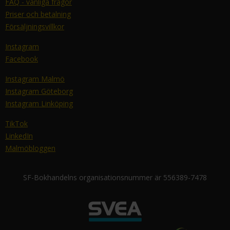
FAQ - vanliga frågor
Priser och betalning
Försäljningsvillkor
Instagram
Facebook
Instagram Malmö
Instagram Göteborg
Instagram Linköping
TikTok
LinkedIn
Malmöbloggen
SF-Bokhandelns organisationsnummer är 556389-7478