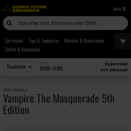
Meny
Sortiment
Tips & Topplistor
Nyheter & Kommande
Outlet & Kampanjer
Idag
Öppettider
12:00–17:00
och adresser
SPELFAMILJ
Vampire The Masquerade 5th
Edition