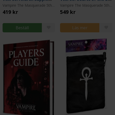
Vampire The Masquerade 5th Edition
Vampire The Masquerade 5th Edition
419 kr
549 kr
Beställ
Läs mer