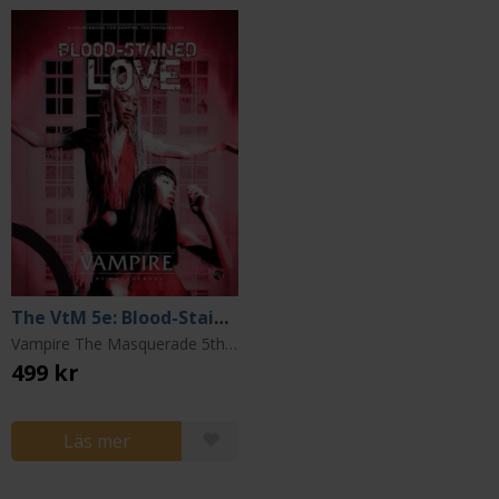
The VtM 5e: Blood-Stained Love Sourcebook
Vampire The Masquerade 5th Edition
499 kr
Läs mer