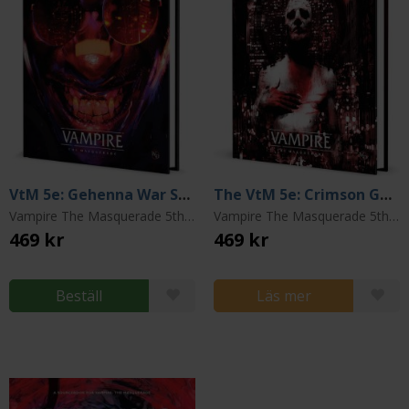
VtM 5e: Gehenna War Sourcebook
The VtM 5e: Crimson Gutter Chronicle Book
Vampire The Masquerade 5th Edition
Vampire The Masquerade 5th Edition
469 kr
469 kr
Beställ
Läs mer