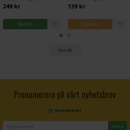
249 kr
139 kr
Beställ
Läs mer
Visa allt
Prenumerera på vårt nyhetsbrev
Veckobrevet
Skicka