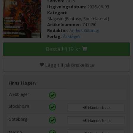
Skriven:
2026
Utgivningsdatum:
2026-06-03
Kategori:
Magasin (Fantasy, Spelrelaterat)
Artikelnummer:
747490
Redaktör:
Anders Gillbring
Förlag:
Åskfågeln
Beställ 119 kr
Lägg till på önskelista
Finns i lager?
Webblager
Stockholm
Hämta i butik
Göteborg
Hämta i butik
Malmö