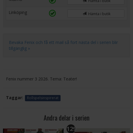
Hämta i butik
Linköping
Hämta i butik
Bevaka Fenix och få ett mail så fort nästa del i serien blir
tillgänglig »
Fenix nummer 3 2026. Tema: Teater!
Taggar:
Rollspelsinspirerat
Andra delar i serien
129