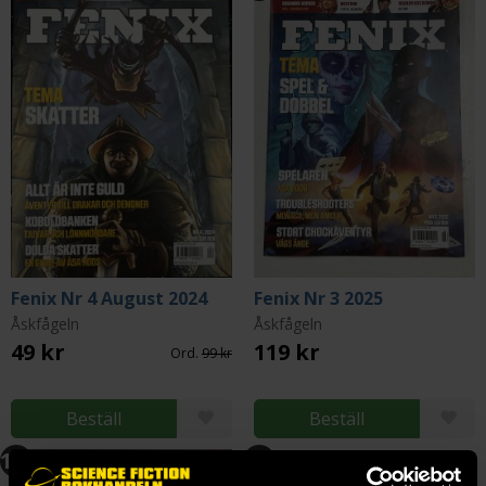
Fenix Nr 4 August 2024
Fenix Nr 3 2025
Åskfågeln
Åskfågeln
49 kr
119 kr
Ord.
99 kr
Beställ
Beställ
130
131