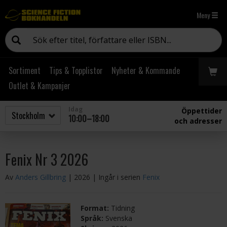
Meny
Sortiment
Tips & Topplistor
Nyheter & Kommande
Outlet & Kampanjer
Idag
Öppettider
10:00–18:00
och adresser
Fenix Nr 3 2026
Av
Anders Gillbring
| 2026
| Ingår i serien
Fenix
Format:
Tidning
Språk:
Svenska