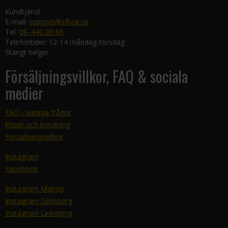
Kundtjänst
E-mail:
support@sfbok.se
Tel:
08–440 00 66
Telefontider: 12-14 måndag-torsdag
Stängt helger
Försäljningsvillkor, FAQ & sociala
medier
FAQ - vanliga frågor
Priser och betalning
Försäljningsvillkor
Instagram
Facebook
Instagram Malmö
Instagram Göteborg
Instagram Linköping