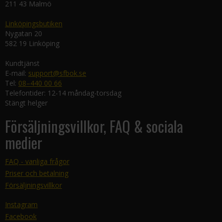
211 43 Malmö
Linköpingsbutiken
Nygatan 20
582 19 Linköping
Kundtjänst
E-mail:
support@sfbok.se
Tel:
08–440 00 66
Telefontider: 12-14 måndag-torsdag
Stängt helger
Försäljningsvillkor, FAQ & sociala
medier
FAQ - vanliga frågor
Priser och betalning
Försäljningsvillkor
Instagram
Facebook