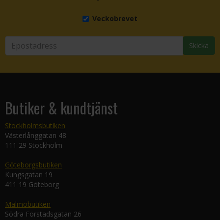
Veckobrevet
Skicka
Butiker & kundtjänst
Stockholmsbutiken
Västerlånggatan 48
111 29 Stockholm
Göteborgsbutiken
Kungsgatan 19
411 19 Göteborg
Malmöbutiken
Södra Förstadsgatan 26