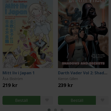
Mitt liv i Japan 1
Darth Vader Vol 2: Shadows and Secrets
Åsa Ekström
Kieron Gillen
219 kr
239 kr
Beställ
Beställ