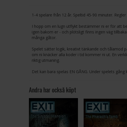
1-4 spelare från 12 år. Speltid 45-90 minuter. Regler
I hopp om en lugn utflykt bestämmer ni er för att be
igen bakom er - och plötsligt finns ingen väg tillbaka
många gåtor.
Spelet sätter logik, kreativt tänkande och tålamod på
om ni knäcker alla koder i tid kommer ni ut. En verk
riktig utmaning.
Det kan bara spelas EN GÅNG. Under spelets gång kom
Andra har också köpt