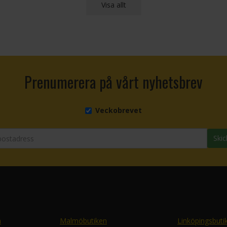
Visa allt
Prenumerera på vårt nyhetsbrev
Veckobrevet
Skic
n
Malmöbutiken
Linköpingsbuti