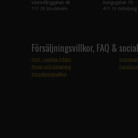
Västerlånggatan 48
Kungsgatan 19
111 29 Stockholm
411 19 Göteborg
Försäljningsvillkor, FAQ & socia
FAQ - vanliga frågor
Instagra
Priser och betalning
Faceboo
Försäljningsvillkor