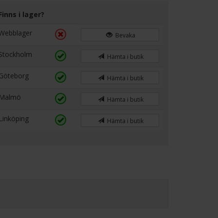
Finns i lager?
Webblager
Bevaka
Stockholm
Hämta i butik
Göteborg
Hämta i butik
Malmö
Hämta i butik
Linköping
Hämta i butik