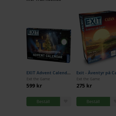
EXIT Advent Calendar - The Missing Hollywood Star
Exit the Game
Exit the Game
599 kr
275 kr
Beställ
Beställ