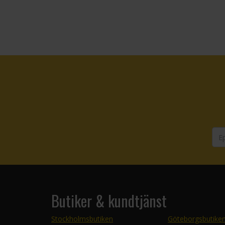
Butiker & kundtjänst
Stockholmsbutiken
Göteborgsbutike