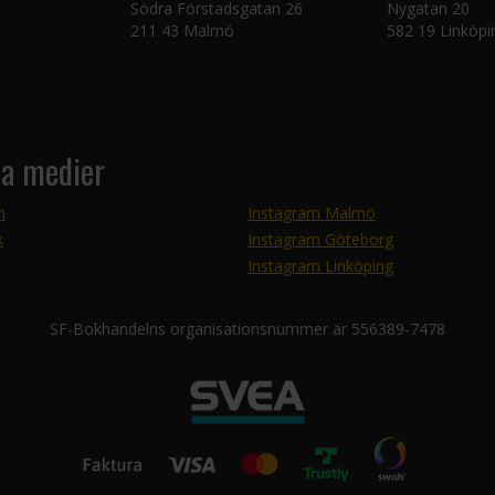
Södra Förstadsgatan 26
Nygatan 20
211 43 Malmö
582 19 Linköpi
la medier
m
Instagram Malmö
k
Instagram Göteborg
Instagram Linköping
SF-Bokhandelns organisationsnummer är 556389-7478