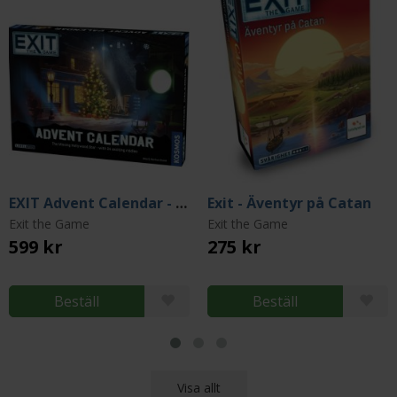
EXIT Advent Calendar - The Missing Hollywood Star
Exit - Äventyr på Catan
Exit the Game
Exit the Game
599 kr
275 kr
Beställ
Beställ
Visa allt