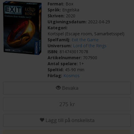
Format:
Box
Språk:
Engelska
Skriven:
2020
Utgivningsdatum:
2022-04-29
Kategori:
Kortspel (Escape room, Samarbetsspel)
Spelfamilj:
Exit the Game
Universum:
Lord of the Rings
ISBN:
814743017078
Artikelnummer:
707900
Antal spelare:
1+
Speltid:
45-90 min
Förlag:
Kosmos
Bevaka
275 kr
Lägg till på önskelista