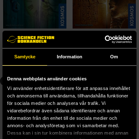
EXIT - The Abandoned Cabin
EXIT - The Pharaoh's Tomb
Exit the Game
Exit the Game
275 kr
275 kr
Samtycke
Information
Om
Längre leveranstid
Beställ
Beställ
Denna webbplats använder cookies
3
4
Vi använder enhetsidentifierare för att anpassa innehållet
och annonserna till användarna, tillhandahålla funktioner
för sociala medier och analysera vår trafik. Vi
vidarebefordrar även sådana identifierare och annan
information från din enhet till de sociala medier och
annons- och analysföretag som vi samarbetar med.
Dessa kan i sin tur kombinera informationen med annan