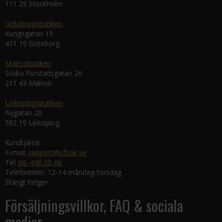
111 29 Stockholm
Göteborgsbutiken
Kungsgatan 19
411 19 Göteborg
Malmöbutiken
Södra Förstadsgatan 26
211 43 Malmö
Linköpingsbutiken
Nygatan 20
582 19 Linköping
Kundtjänst
E-mail:
support@sfbok.se
Tel:
08–440 00 66
Telefontider: 12-14 måndag-torsdag
Stängt helger
Försäljningsvillkor, FAQ & sociala
medier