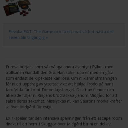
Bevaka EXIT: The Game och få ett mail så fort nästa del i
serien blir tillgänglig »
Er resa börjar - som så många andra äventyr i Fylke - med
trollkarlen Gandalf den Grå. Han söker upp er med en gåta
som endast de klipskaste kan lösa. Om ni klarar utmaningen
får ni ett uppdrag av yttersta vikt: att hjälpa Frodo på hans
farofyllda färd mot Domedagsberget. Osett av fiender och
allierade följer ni Ringens brödraskap genom Midgård för att
säkra deras säkerhet. Misslyckas ni, kan Saurons mörka krafter
ta över Midgård för evigt.
EXIT-spelen tar den intensiva spänningen från ett escape room
direkt till ert hem. I Skuggor över Midgård blir ni en del av