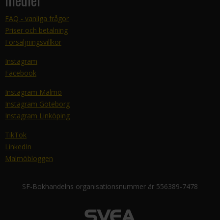
FAQ - vanliga frågor
Priser och betalning
Försäljningsvillkor
Instagram
Facebook
Instagram Malmö
Instagram Göteborg
Instagram Linköping
TikTok
LinkedIn
Malmöbloggen
SF-Bokhandelns organisationsnummer är 556389-7478