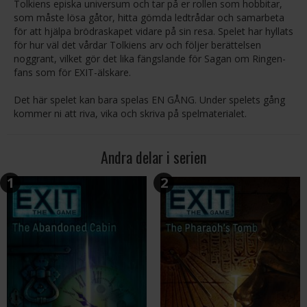
Tolkiens episka universum och tar på er rollen som hobbitar,
som måste lösa gåtor, hitta gömda ledtrådar och samarbeta
för att hjälpa brödraskapet vidare på sin resa. Spelet har hyllats
för hur väl det vårdar Tolkiens arv och följer berättelsen
noggrant, vilket gör det lika fängslande för Sagan om Ringen-
fans som för EXIT-älskare.
Det här spelet kan bara spelas EN GÅNG. Under spelets gång
kommer ni att riva, vika och skriva på spelmaterialet.
Andra delar i serien
1
2