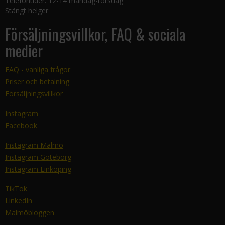
Telefontider: 12-14 måndag-torsdag
Stängt helger
Försäljningsvillkor, FAQ & sociala
medier
FAQ - vanliga frågor
Priser och betalning
Försäljningsvillkor
Instagram
Facebook
Instagram Malmö
Instagram Göteborg
Instagram Linköping
TikTok
LinkedIn
Malmöbloggen