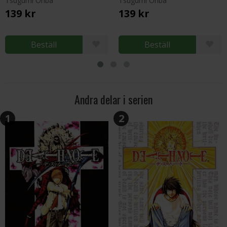
Tsugumi Ohba
Tsugumi Ohba
139 kr
139 kr
Beställ
Beställ
Andra delar i serien
1
2