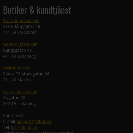
Butiker & kundtjänst
Stockholmsbutiken
Västerlånggatan 48
111 29 Stockholm
Göteborgsbutiken
Kungsgatan 19
411 19 Göteborg
Malmöbutiken
Södra Förstadsgatan 26
211 43 Malmö
Linköpingsbutiken
Nygatan 20
582 19 Linköping
Kundtjänst
E-mail:
support@sfbok.se
Tel:
08–440 00 66