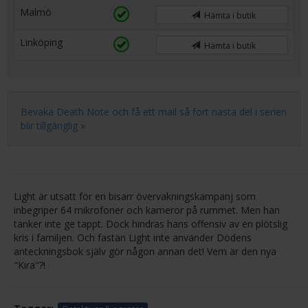
Malmö
Hämta i butik
Linköping
Hämta i butik
Bevaka Death Note och få ett mail så fort nästa del i serien
blir tillgänglig »
Light är utsatt för en bisarr övervakningskampanj som
inbegriper 64 mikrofoner och kameror på rummet. Men han
tänker inte ge tappt. Dock hindras hans offensiv av en plötslig
kris i familjen. Och fastän Light inte använder Dödens
anteckningsbok själv gör någon annan det! Vem är den nya
"Kira"?!