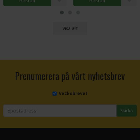
Beställ
Beställ
Visa allt
Prenumerera på vårt nyhetsbrev
Veckobrevet
Skicka