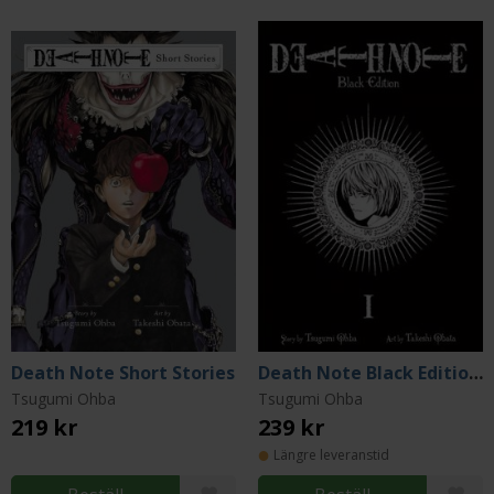
Death Note Short Stories
Death Note Black Edition Vol 1
Tsugumi Ohba
Tsugumi Ohba
219 kr
239 kr
Längre leveranstid