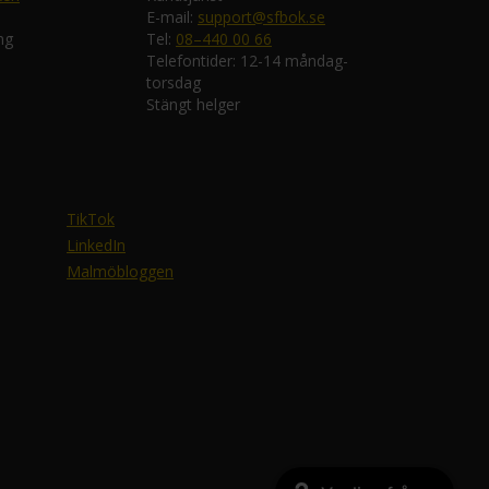
E-mail:
support@sfbok.se
ng
Tel:
08–440 00 66
Telefontider: 12-14 måndag-
torsdag
Stängt helger
TikTok
LinkedIn
Malmöbloggen