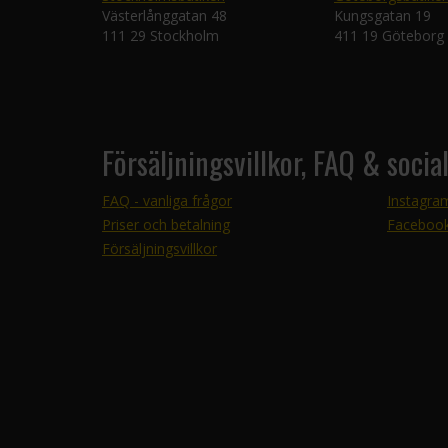
Västerlånggatan 48
Kungsgatan 19
111 29 Stockholm
411 19 Göteborg
Försäljningsvillkor, FAQ & socia
FAQ - vanliga frågor
Instagra
Priser och betalning
Faceboo
Försäljningsvillkor