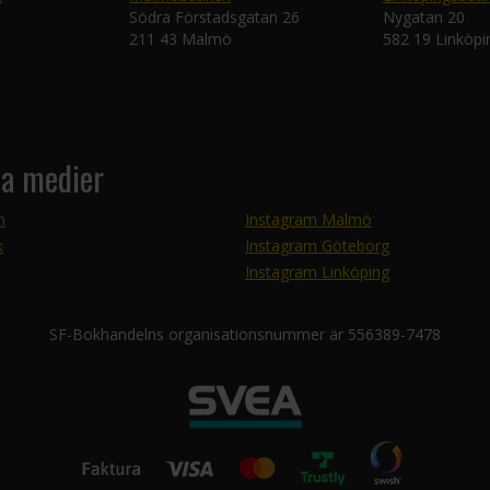
Södra Förstadsgatan 26
Nygatan 20
211 43 Malmö
582 19 Linköpi
la medier
m
Instagram Malmö
k
Instagram Göteborg
Instagram Linköping
SF-Bokhandelns organisationsnummer är 556389-7478