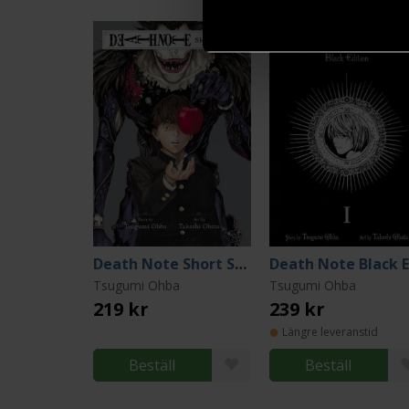
Death Note Short Stories
Tsugumi Ohba
Tsugumi Ohba
219 kr
239 kr
Längre leveranstid
Beställ
Beställ