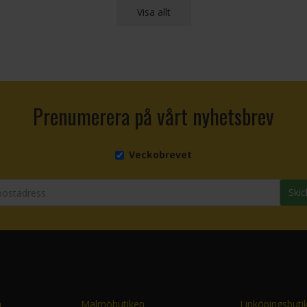
Visa allt
Prenumerera på vårt nyhetsbrev
Veckobrevet
Skic
n
Malmöbutiken
Linköpingsbuti