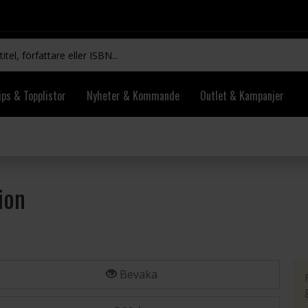
ips & Topplistor
Nyheter & Kommande
Outlet & Kampanjer
ion
Bevaka