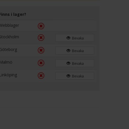
Finns i lager?
Webblager
Stockholm
Bevaka
Göteborg
Bevaka
Malmö
Bevaka
Linköping
Bevaka