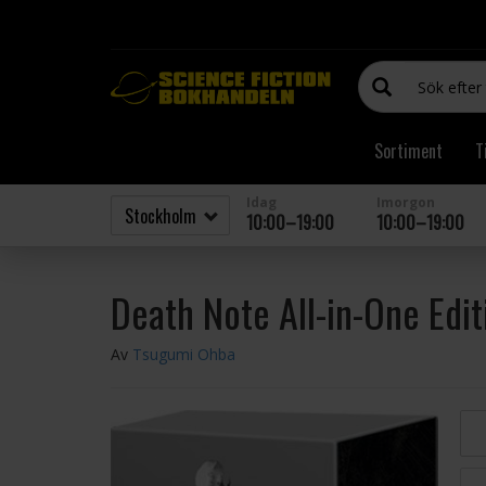
Sortiment
T
Idag
Imorgon
10:00–19:00
10:00–19:00
Death Note All-in-One Edit
Av
Tsugumi Ohba