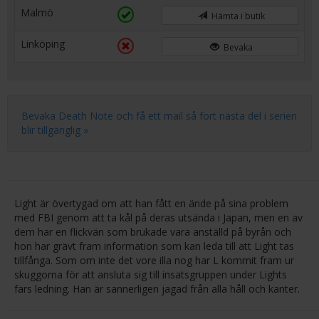
Malmö
Hämta i butik
Linköping
Bevaka
Bevaka Death Note och få ett mail så fort nästa del i serien
blir tillgänglig »
Light är övertygad om att han fått en ände på sina problem
med FBI genom att ta kål på deras utsända i Japan, men en av
dem har en flickvän som brukade vara anställd på byrån och
hon har grävt fram information som kan leda till att Light tas
tillfånga. Som om inte det vore illa nog har L kommit fram ur
skuggorna för att ansluta sig till insatsgruppen under Lights
fars ledning. Han är sannerligen jagad från alla håll och kanter.