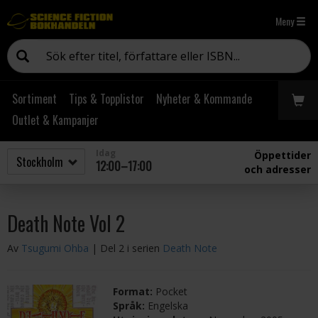
Meny
Sortiment
Tips & Topplistor
Nyheter & Kommande
Outlet & Kampanjer
Idag
Öppettider
12:00–17:00
och adresser
Death Note Vol 2
Av
Tsugumi Ohba
| Del 2 i serien
Death Note
Format:
Pocket
Språk:
Engelska