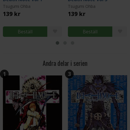
Tsugumi Ohba
Tsugumi Ohba
139 kr
139 kr
Beställ
Beställ
Andra delar i serien
1
3