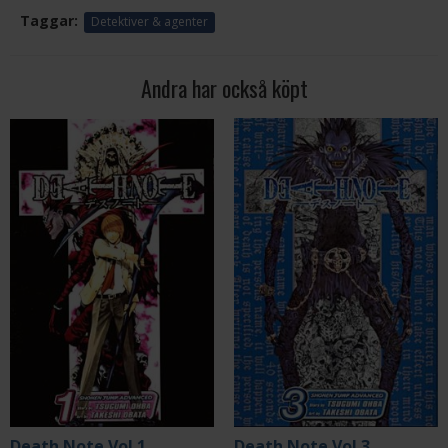
Taggar:
Detektiver & agenter
Andra har också köpt
Death Note Vol 1
Death Note Vol 3