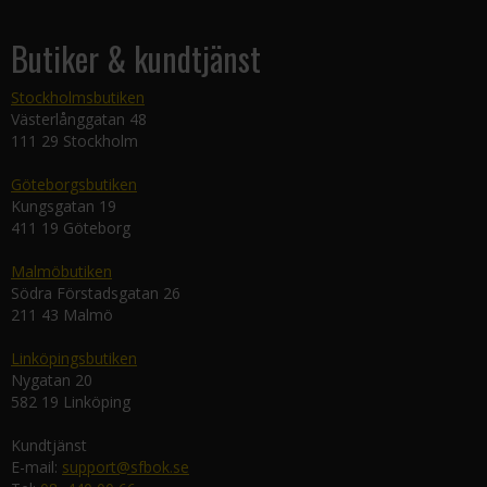
Butiker & kundtjänst
Stockholmsbutiken
Västerlånggatan 48
111 29 Stockholm
Göteborgsbutiken
Kungsgatan 19
411 19 Göteborg
Malmöbutiken
Södra Förstadsgatan 26
211 43 Malmö
Linköpingsbutiken
Nygatan 20
582 19 Linköping
Kundtjänst
E-mail:
support@sfbok.se