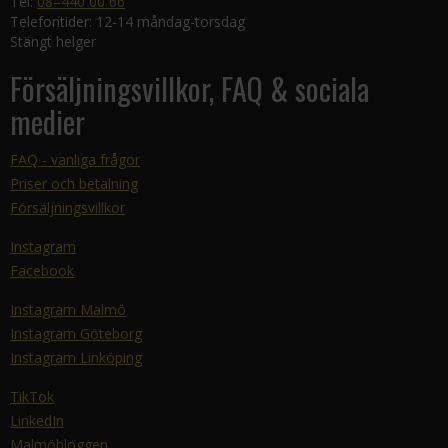
Tel:
08–440 00 66
Telefontider: 12-14 måndag-torsdag
Stängt helger
Försäljningsvillkor, FAQ & sociala
medier
FAQ - vanliga frågor
Priser och betalning
Försäljningsvillkor
Instagram
Facebook
Instagram Malmö
Instagram Göteborg
Instagram Linköping
TikTok
LinkedIn
Malmöbloggen