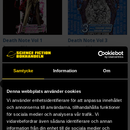
Death Note Vol 1
Death Note Vol 3
Tsugumi Ohba
Tsugumi Ohba
139 kr
139 kr
Samtycke
Information
Om
Beställ
Beställ
4
5
Denna webbplats använder cookies
Vi använder enhetsidentifierare för att anpassa innehållet
och annonserna till användarna, tillhandahålla funktioner
för sociala medier och analysera vår trafik. Vi
vidarebefordrar även sådana identifierare och annan
information från din enhet till de sociala medier och