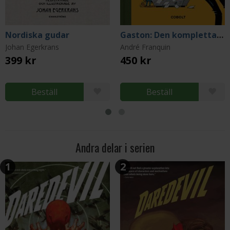
Nordiska gudar
Gaston: Den kompletta samlingen 1
Johan Egerkrans
André Franquin
399 kr
450 kr
Beställ
Beställ
Andra delar i serien
1
2