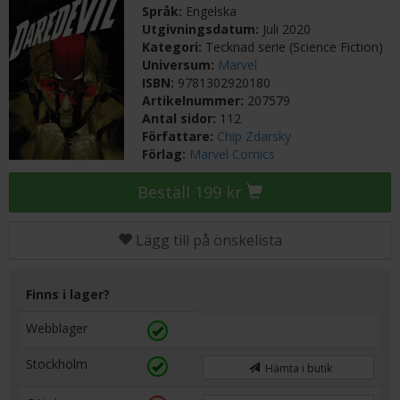
Språk:
Engelska
Utgivningsdatum:
Juli 2020
Kategori:
Tecknad serie (Science Fiction)
Universum:
Marvel
ISBN:
9781302920180
Artikelnummer:
207579
Antal sidor:
112
Författare:
Chip Zdarsky
Förlag:
Marvel Comics
Beställ 199 kr
Lägg till på önskelista
Finns i lager?
Webblager
Stockholm
Hämta i butik