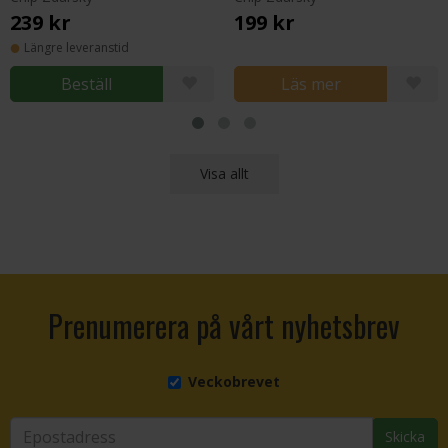
239 kr
199 kr
Längre leveranstid
Beställ
Läs mer
Visa allt
Prenumerera på vårt nyhetsbrev
Veckobrevet
Skicka