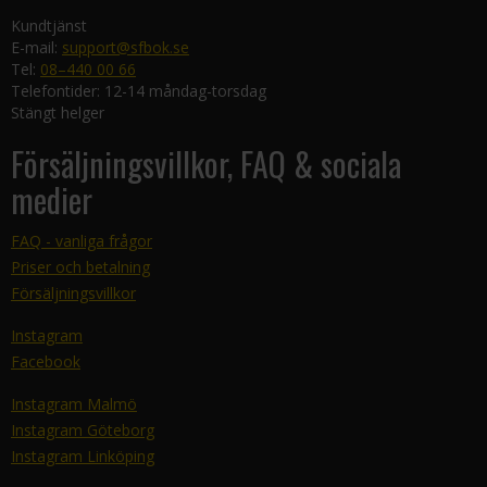
Kundtjänst
E-mail:
support@sfbok.se
Tel:
08–440 00 66
Telefontider: 12-14 måndag-torsdag
Stängt helger
Försäljningsvillkor, FAQ & sociala
medier
FAQ - vanliga frågor
Priser och betalning
Försäljningsvillkor
Instagram
Facebook
Instagram Malmö
Instagram Göteborg
Instagram Linköping