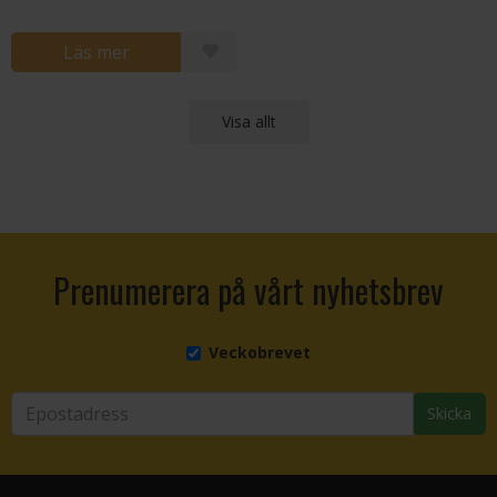
Läs mer
Visa allt
Prenumerera på vårt nyhetsbrev
Veckobrevet
Skicka