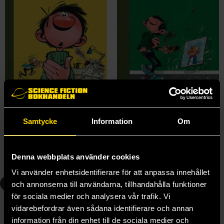
Gaston: Den kompletta samlingen 2
Gaston: Den kompletta samlingen 3
André Franquin
André Franquin
Samtycke
Information
Om
450 kr
450 kr
Längre leveranstid
Denna webbplats använder cookies
Beställ
Beställ
Vi använder enhetsidentifierare för att anpassa innehållet
4
5
och annonserna till användarna, tillhandahålla funktioner
för sociala medier och analysera vår trafik. Vi
vidarebefordrar även sådana identifierare och annan
information från din enhet till de sociala medier och