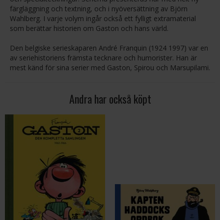
färgläggning och textning, och i nyöversättning av Björn
Wahlberg. I varje volym ingår också ett fylligt extramaterial
som berättar historien om Gaston och hans värld.
Den belgiske serieskaparen André Franquin (1924 1997) var en
av seriehistoriens främsta tecknare och humorister. Han är
mest känd för sina serier med Gaston, Spirou och Marsupilami.
Andra har också köpt