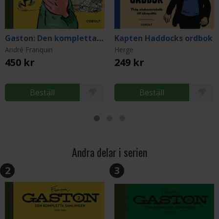
Gaston: Den kompletta samlingen 2
Kapten Haddocks ordbok
André Franquin
Herge
450 kr
249 kr
Beställ
Beställ
Andra delar i serien
2
3