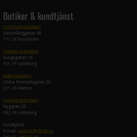
Butiker & kundtjänst
Stockholmsbutiken
Västerlånggatan 48
111 29 Stockholm
Göteborgsbutiken
Kungsgatan 19
411 19 Göteborg
Malmöbutiken
Södra Förstadsgatan 26
211 43 Malmö
Linköpingsbutiken
Nygatan 20
582 19 Linköping
Kundtjänst
E-mail:
support@sfbok.se
Tel:
08–440 00 66