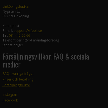
Linköpingsbutiken
Nygatan 20
582 19 Linköping
Kundtjänst
E-mail:
support@sfbok.se
Tel:
08–440 00 66
Telefontider: 12-14 måndag-torsdag
Stängt helger
Försäljningsvillkor, FAQ & sociala
medier
FAQ - vanliga frågor
Priser och betalning
Försäljningsvillkor
Instagram
Facebook