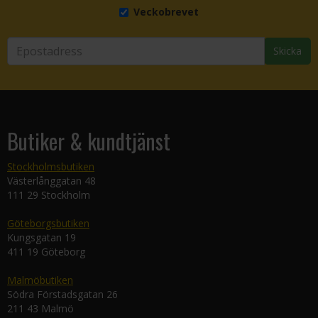
Veckobrevet
Skicka
Butiker & kundtjänst
Stockholmsbutiken
Västerlånggatan 48
111 29 Stockholm
Göteborgsbutiken
Kungsgatan 19
411 19 Göteborg
Malmöbutiken
Södra Förstadsgatan 26
211 43 Malmö