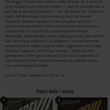
The Angel of Death has come to Hell’s Kitchen. As a series of
grisly murders tests Elektra’s mettle — and her commitment to
her role as the new Daredevil — the city spirals into a state of
panic. With the body count mounting, even the Marvel
Universe’s deadliest assassin is at somewhat of a loss —
because this serial killer can be in more than one place at a
time! A team? A mutant? Or something else entirely?
Meanwhile, Matt Murdock faces challenges of his own behind
bars after being exposed to a dangerous and experimental
compound that makes subjects more aggressive and violent.
Whatever happens, one thing is certain — Matt won’t be
getting time off for good behavior! The next installment of
Chip Zdarsky’s Eisner Award-nominated run delivers twists,
turns and unexpected allies!
COLLECTING: Daredevil (2019) 32-36
Andra delar i serien
1
2