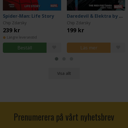
Spider-Man: Life Story
Daredevil & Elektra by Chip Zdarsky Vol. 2: The Red Fist Saga Part Two
Chip Zdarsky
Chip Zdarsky
239 kr
199 kr
Längre leveranstid
Beställ
Läs mer
Visa allt
Prenumerera på vårt nyhetsbrev