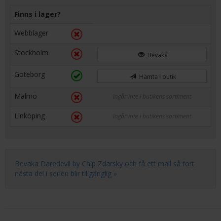
Finns i lager?
Webblager
Stockholm
Bevaka
Göteborg
Hämta i butik
Malmö
Ingår inte i butikens sortiment
Linköping
Ingår inte i butikens sortiment
Bevaka Daredevil by Chip Zdarsky och få ett mail så fort
nästa del i serien blir tillgänglig »