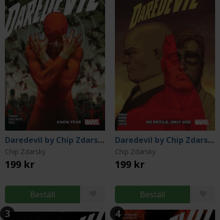
Daredevil by Chip Zdarsky Vol 1: Know Fear
Daredevil by Chip Zdarsky Vol 2: No Devils Only God
Chip Zdarsky
Chip Zdarsky
199 kr
199 kr
Beställ
Beställ
3
4