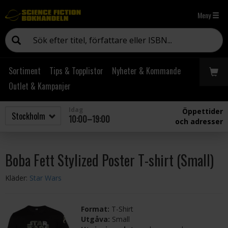
Meny
Sortiment
Tips & Topplistor
Nyheter & Kommande
Outlet & Kampanjer
Idag
Öppettider
10:00–19:00
och adresser
Boba Fett Stylized Poster T-shirt (Small)
Kläder:
Star Wars
Format:
T-Shirt
Utgåva:
Small