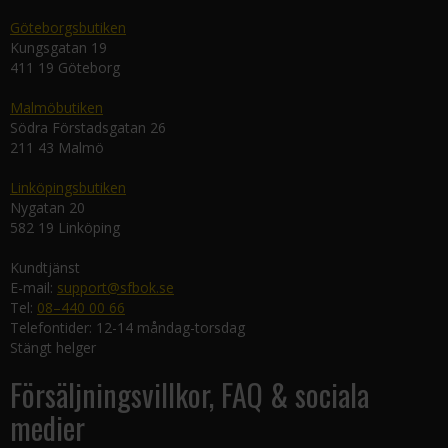
Göteborgsbutiken
Kungsgatan 19
411 19 Göteborg
Malmöbutiken
Södra Förstadsgatan 26
211 43 Malmö
Linköpingsbutiken
Nygatan 20
582 19 Linköping
Kundtjänst
E-mail:
support@sfbok.se
Tel:
08–440 00 66
Telefontider: 12-14 måndag-torsdag
Stängt helger
Försäljningsvillkor, FAQ & sociala
medier