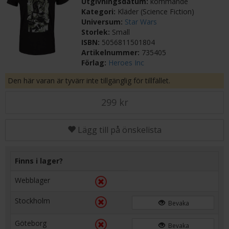
Utgivningsdatum:
kommande
Kategori:
Kläder (Science Fiction)
Universum:
Star Wars
Storlek:
Small
ISBN:
5056811501804
Artikelnummer:
735405
Förlag:
Heroes Inc
Den här varan är tyvärr inte tillgänglig för tillfället.
299 kr
Lägg till på önskelista
Finns i lager?
Webblager
Stockholm
Bevaka
Göteborg
Bevaka