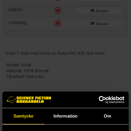
Malmö
Bevaka
Linköping
Bevaka
Svart T-shirt med motiv av Boba Fett från Star Wars.
Storlek: Small
Material: 100% Bomull
Tillverkad i Marocko
Mer från Heroes Inc
Samtycke
Information
Om