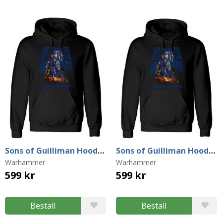
Sons of Guilliman Hoodie (Medium)
Sons of Guilliman Hoodie (Large)
Warhammer
Warhammer
599 kr
599 kr
Beställ
Beställ