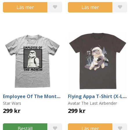
Läs mer
Läs mer
Employee Of The Month T-Shirt (Large)
Flying Appa T-Shirt (X-Large)
Star Wars
Avatar The Last Airbender
299 kr
299 kr
Beställ
Läs mer