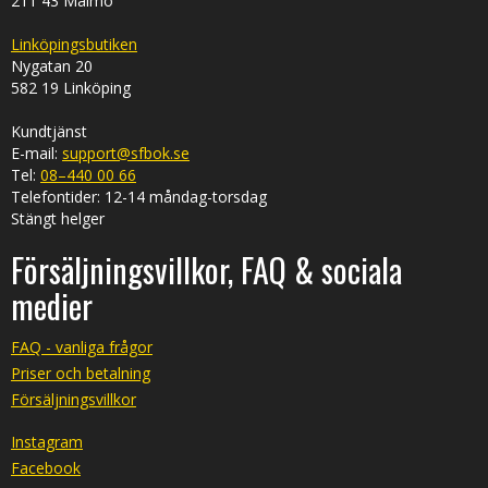
211 43 Malmö
Linköpingsbutiken
Nygatan 20
582 19 Linköping
Kundtjänst
E-mail:
support@sfbok.se
Tel:
08–440 00 66
Telefontider: 12-14 måndag-torsdag
Stängt helger
Försäljningsvillkor, FAQ & sociala
medier
FAQ - vanliga frågor
Priser och betalning
Försäljningsvillkor
Instagram
Facebook