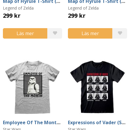
Map of Hyrule T-Shirt (Small)
Map of Hyrule T-Shirt (Large)
Legend of Zelda
Legend of Zelda
299 kr
299 kr
Läs mer
Läs mer
Employee Of The Month T-Shirt (X-Large)
Expressions of Vader (Small)
Star Wars
Star Wars