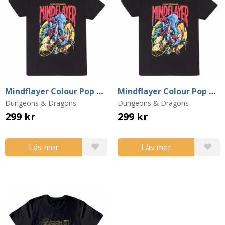
Mindflayer Colour Pop T-Shirt (Small)
Mindflayer Colour Pop T-Shirt (X-Large)
Dungeons & Dragons
Dungeons & Dragons
299 kr
299 kr
Läs mer
Läs mer