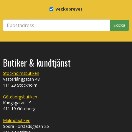
Veckobrevet
Skicka
Butiker & kundtjänst
Stockholmsbutiken
Västerlånggatan 48
111 29 Stockholm
Göteborgsbutiken
Kungsgatan 19
411 19 Göteborg
Malmöbutiken
Södra Förstadsgatan 26