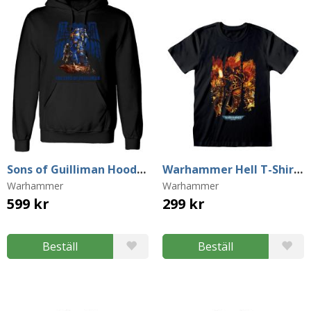
Sons of Guilliman Hoodie (X-Large)
Warhammer Hell T-Shirt (Medium)
Warhammer
Warhammer
599 kr
299 kr
Beställ
Beställ