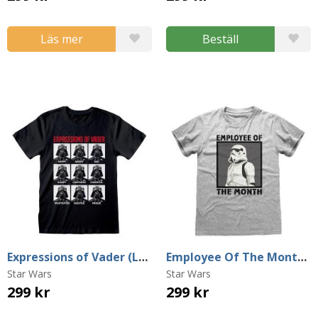
Läs mer
Beställ
Expressions of Vader (Large)
Employee Of The Month T-Shirt (Small)
Star Wars
Star Wars
299 kr
299 kr