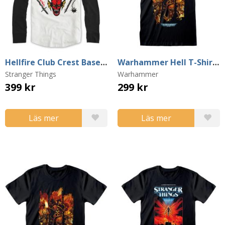
Hellfire Club Crest Baseball Sweater (Small)
Warhammer Hell T-Shirt (XX-Large)
Stranger Things
Warhammer
399 kr
299 kr
Läs mer
Läs mer