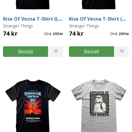
Rise Of Vecna T-Shirt (Large)
Rise Of Vecna T-Shirt (Medium)
Stranger Things
Stranger Things
74 kr
74 kr
Ord.
299 kr
Ord.
299 kr
Beställ
Beställ