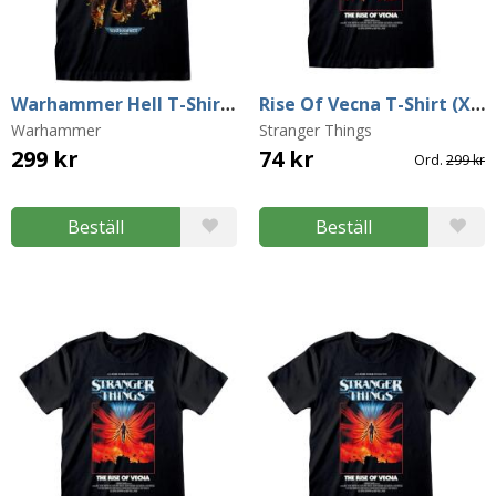
Warhammer Hell T-Shirt (Small)
Rise Of Vecna T-Shirt (X-Large)
Warhammer
Stranger Things
299 kr
74 kr
Ord.
299 kr
Beställ
Beställ