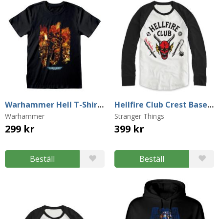
Warhammer Hell T-Shirt (Large)
Hellfire Club Crest Baseball Sweater (Large)
Warhammer
Stranger Things
299 kr
399 kr
Beställ
Beställ