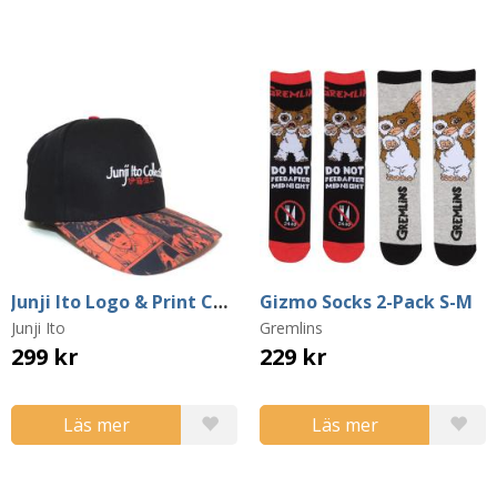
Junji Ito Logo & Print Cap (One Size)
Gizmo Socks 2-Pack S-M
Junji Ito
Gremlins
299 kr
229 kr
Läs mer
Läs mer