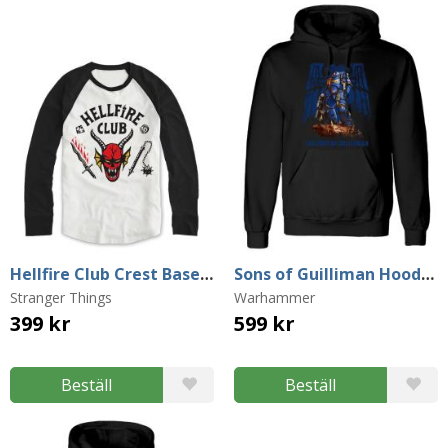
Hellfire Club Crest Baseball Sweater (X-Large)
Sons of Guilliman Hoodie (Small)
Stranger Things
Warhammer
399 kr
599 kr
Beställ
Beställ