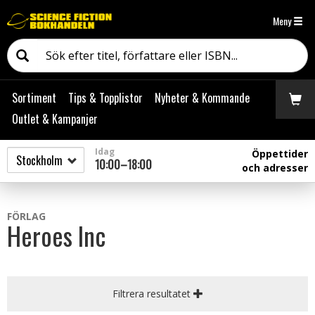
Meny
Sortiment
Tips & Topplistor
Nyheter & Kommande
Outlet & Kampanjer
Idag
Öppettider
10:00–18:00
och adresser
FÖRLAG
Heroes Inc
Filtrera resultatet