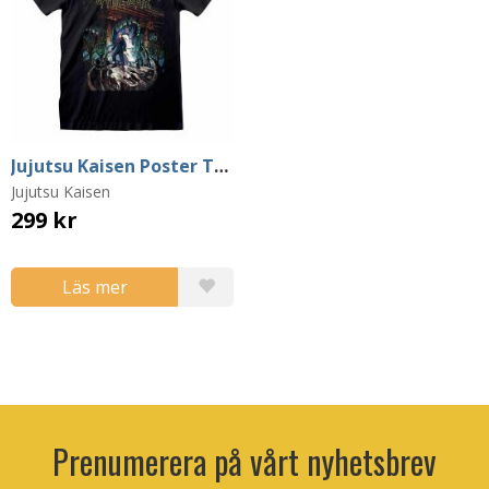
Jujutsu Kaisen Poster T-shirt (Large)
Jujutsu Kaisen
299 kr
Läs mer
Prenumerera på vårt nyhetsbrev