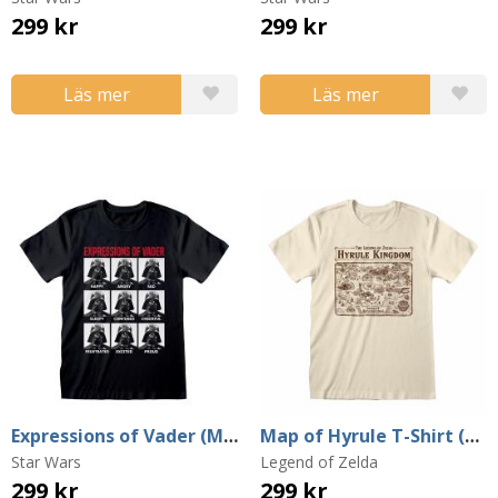
299 kr
299 kr
Läs mer
Läs mer
Expressions of Vader (Medium)
Map of Hyrule T-Shirt (Medium)
Star Wars
Legend of Zelda
299 kr
299 kr