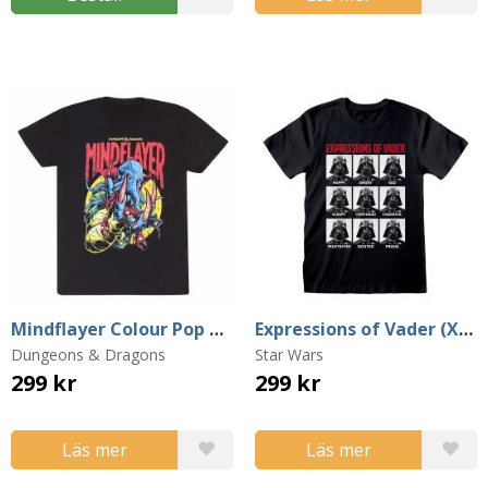
Mindflayer Colour Pop T-Shirt (Large)
Expressions of Vader (XX-Large)
Dungeons & Dragons
Star Wars
299 kr
299 kr
Läs mer
Läs mer