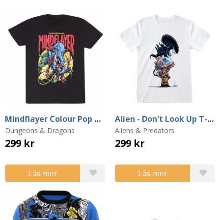
Mindflayer Colour Pop T-Shirt (Medium)
Alien - Don't Look Up T-shirt (Small)
Dungeons & Dragons
Aliens & Predators
299 kr
299 kr
Läs mer
Läs mer