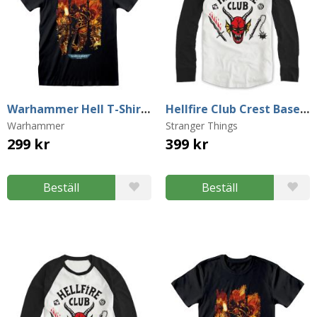
Warhammer Hell T-Shirt (X-Large)
Hellfire Club Crest Baseball Sweater (XX-Large)
Warhammer
Stranger Things
299 kr
399 kr
Beställ
Beställ