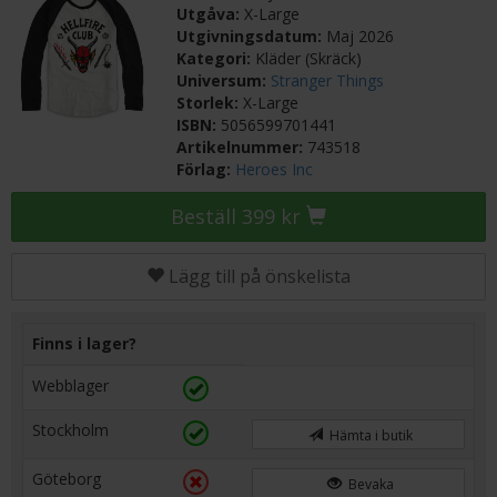
Utgåva:
X-Large
Utgivningsdatum:
Maj 2026
Kategori:
Kläder (Skräck)
Universum:
Stranger Things
Storlek:
X-Large
ISBN:
5056599701441
Artikelnummer:
743518
Förlag:
Heroes Inc
Beställ 399 kr
Lägg till på önskelista
Finns i lager?
Webblager
Stockholm
Hämta i butik
Göteborg
Bevaka