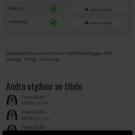
Malmö
Hämta i butik
Linköping
Hämta i butik
Brännbollströja med motiv av Hellfireklubbloggan från
Stranger Things. Extra large.
Andra utgåvor av titeln
Tröja (2026)
399 kr
Läs mer
Tröja (2026)
399 kr
Läs mer
Tröja (2026)
399 kr
Läs mer