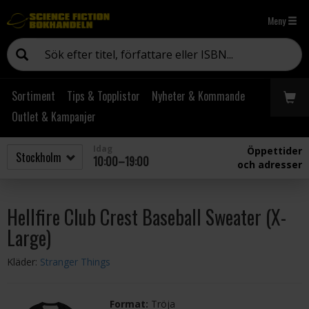
Meny
Sortiment
Tips & Topplistor
Nyheter & Kommande
Outlet & Kampanjer
Idag
Öppettider
10:00–19:00
och adresser
Hellfire Club Crest Baseball Sweater (X-
Large)
Kläder:
Stranger Things
Format:
Tröja