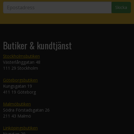
Skicka
Butiker & kundtjänst
Stockholmsbutiken
Västerlånggatan 48
111 29 Stockholm
Göteborgsbutiken
Kungsgatan 19
411 19 Göteborg
Malmöbutiken
Södra Förstadsgatan 26
211 43 Malmö
Linköpingsbutiken
Nygatan 20