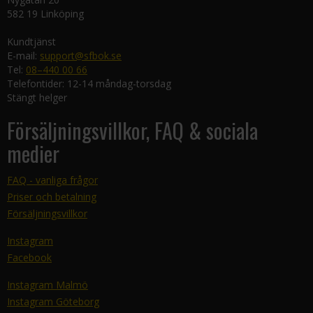
582 19 Linköping
Kundtjänst
E-mail:
support@sfbok.se
Tel:
08–440 00 66
Telefontider: 12-14 måndag-torsdag
Stängt helger
Försäljningsvillkor, FAQ & sociala
medier
FAQ - vanliga frågor
Priser och betalning
Försäljningsvillkor
Instagram
Facebook
Instagram Malmö
Instagram Göteborg