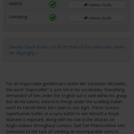
Malmö
Hämta i butik
Linköping
Hämta i butik
Bevaka Black Butler och få ett mail så fort nästa del i serien
blir tillgänglig »
For an impeccable gentleman's butler like Sebastian Michaelis,
the word "impossible" is just not in his vocabulary. Everything
demanded of him under the English sun is well within his grasp.
But do his talents extend to things under the scalding Indian
sun?! As Harold West Jeb's plan to use Agni, Prince Soma's
superhuman butler, in a curry battle to win himself a Royal
Warrant is exposed, along with his role in the attacks on
Anglo-Indians throughout London, Earl Ciel Phantomhive sets
Sebastian to the task of creating an incomparable curry to