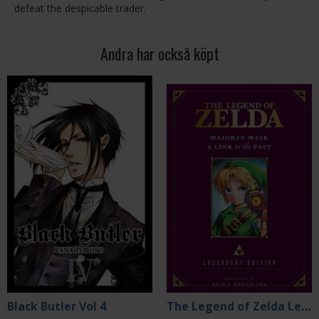
defeat the despicable trader.
Andra har också köpt
Black Butler Vol 4
The Legend of Zelda Legendary Edition Vol 3: Majora's Mask, A Link to the Past