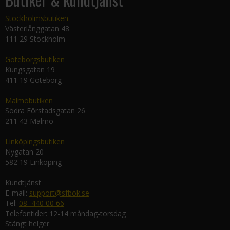
Stockholmsbutiken
Västerlånggatan 48
111 29 Stockholm
Göteborgsbutiken
Kungsgatan 19
411 19 Göteborg
Malmöbutiken
Södra Förstadsgatan 26
211 43 Malmö
Linköpingsbutiken
Nygatan 20
582 19 Linköping
Kundtjänst
E-mail:
support@sfbok.se
Tel:
08–440 00 66
Telefontider: 12-14 måndag-torsdag
Stängt helger