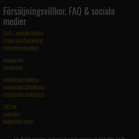
Försäljningsvillkor, FAQ & sociala
medier
FAQ - vanliga frågor
Priser och betalning
Försäljningsvillkor
Instagram
Facebook
Instagram Malmö
Instagram Göteborg
Instagram Linköping
TikTok
LinkedIn
Malmöbloggen
SF-Bokhandelns organisationsnummer är 556389-7478