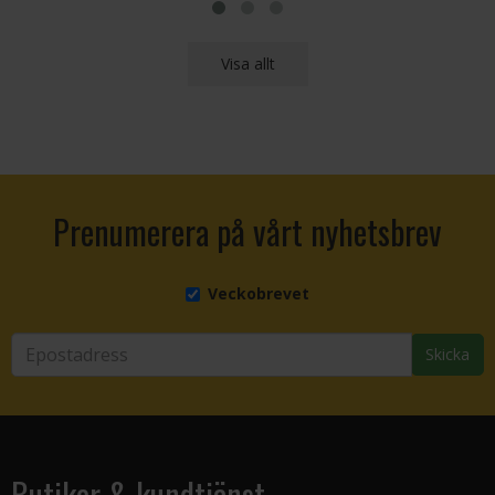
Visa allt
Prenumerera på vårt nyhetsbrev
Veckobrevet
Skicka
Butiker & kundtjänst