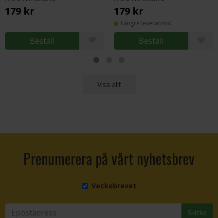
179 kr
179 kr
Längre leveranstid
Beställ
Beställ
Visa allt
Prenumerera på vårt nyhetsbrev
Veckobrevet
Skicka