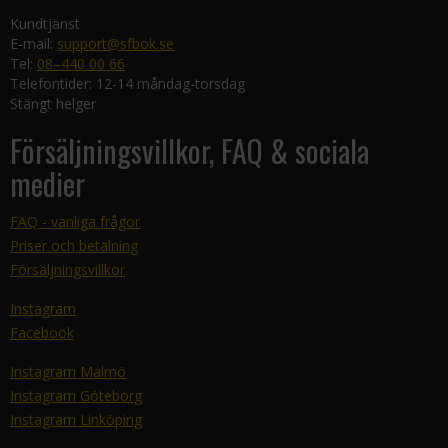
Kundtjänst
E-mail:
support@sfbok.se
Tel:
08–440 00 66
Telefontider: 12-14 måndag-torsdag
Stängt helger
Försäljningsvillkor, FAQ & sociala
medier
FAQ - vanliga frågor
Priser och betalning
Försäljningsvillkor
Instagram
Facebook
Instagram Malmö
Instagram Göteborg
Instagram Linköping