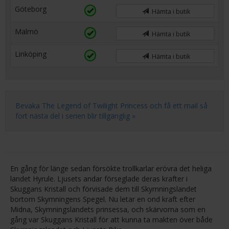
Göteborg
Hämta i butik
Malmö
Hämta i butik
Linköping
Hämta i butik
Bevaka The Legend of Twilight Princess och få ett mail så
fort nästa del i serien blir tillgänglig »
En gång för länge sedan försökte trollkarlar erövra det heliga
landet Hyrule. Ljusets andar förseglade deras krafter i
Skuggans Kristall och förvisade dem till Skymningslandet
bortom Skymningens Spegel. Nu letar en ond kraft efter
Midna, Skymningslandets prinsessa, och skärvorna som en
gång var Skuggans Kristall för att kunna ta makten över både