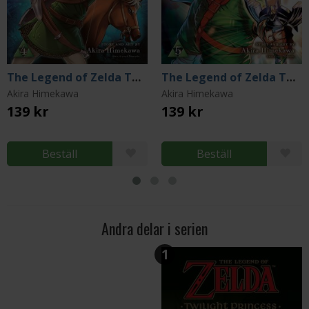
The Legend of Zelda Twilight Princess Vol 4
The Legend of Zelda Twilight Princess Vol 5
Akira Himekawa
Akira Himekawa
139 kr
139 kr
Beställ
Beställ
Andra delar i serien
1