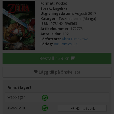
Format:
Pocket
Språk:
Engelska
Utgivningsdatum:
Augusti 2017
Kategori:
Tecknad serie (Manga)
ISBN:
9781421596563
Artikelnummer:
172773
Antal sidor:
192
Författare:
Akira Himekawa
Förlag:
Viz Comics UK
Beställ 139 kr
Lägg till på önskelista
Finns i lager?
Webblager
Stockholm
Hämta i butik