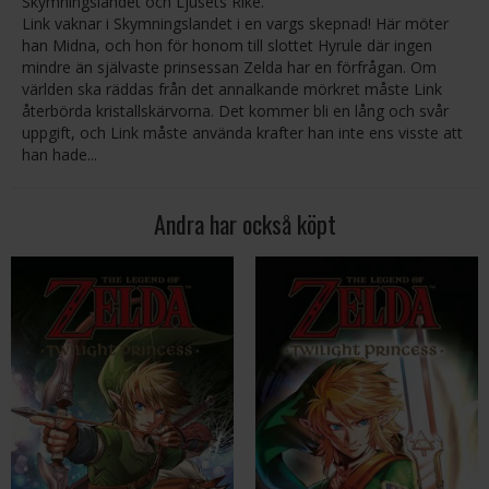
Skymningslandet och Ljusets Rike.
Link vaknar i Skymningslandet i en vargs skepnad! Här möter
han Midna, och hon för honom till slottet Hyrule där ingen
mindre än självaste prinsessan Zelda har en förfrågan. Om
världen ska räddas från det annalkande mörkret måste Link
återbörda kristallskärvorna. Det kommer bli en lång och svår
uppgift, och Link måste använda krafter han inte ens visste att
han hade...
Andra har också köpt