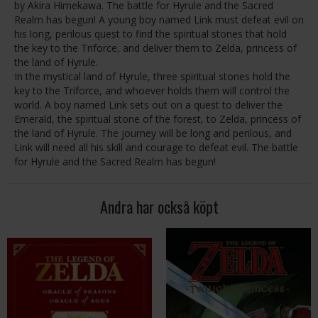
by Akira Himekawa. The battle for Hyrule and the Sacred
Realm has begun! A young boy named Link must defeat evil on
his long, perilous quest to find the spiritual stones that hold
the key to the Triforce, and deliver them to Zelda, princess of
the land of Hyrule.
In the mystical land of Hyrule, three spiritual stones hold the
key to the Triforce, and whoever holds them will control the
world. A boy named Link sets out on a quest to deliver the
Emerald, the spiritual stone of the forest, to Zelda, princess of
the land of Hyrule. The journey will be long and perilous, and
Link will need all his skill and courage to defeat evil. The battle
for Hyrule and the Sacred Realm has begun!
Andra har också köpt