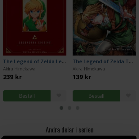
The Legend of Zelda Legendary Edition Vol 2: Oracle of Seasons, Oracle of Ages
The Legend of Zelda Twilight Princess Vol 2
Akira Himekawa
Akira Himekawa
239 kr
139 kr
Beställ
Beställ
Andra delar i serien