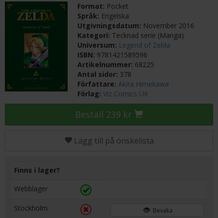
Format:
Pocket
Språk:
Engelska
Utgivningsdatum:
November 2016
Kategori:
Tecknad serie (Manga)
Universum:
Legend of Zelda
ISBN:
9781421589596
Artikelnummer:
68225
Antal sidor:
378
Författare:
Akira Himekawa
Förlag:
Viz Comics UK
Beställ 239 kr
Lägg till på önskelista
Finns i lager?
Webblager
Stockholm
Bevaka