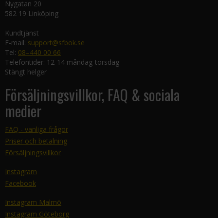
Nygatan 20
582 19 Linköping
Kundtjänst
E-mail:
support@sfbok.se
Tel:
08–440 00 66
Telefontider: 12-14 måndag-torsdag
Stängt helger
Försäljningsvillkor, FAQ & sociala
medier
FAQ - vanliga frågor
Priser och betalning
Försäljningsvillkor
Instagram
Facebook
Instagram Malmö
Instagram Göteborg