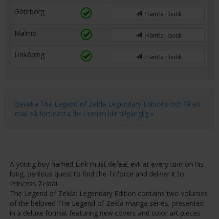
Göteborg
Hämta i butik
Malmö
Hämta i butik
Linköping
Hämta i butik
Bevaka The Legend of Zelda Legendary Editions och få ett
mail så fort nästa del i serien blir tillgänglig »
A young boy named Link must defeat evil at every turn on his
long, perilous quest to find the Triforce and deliver it to
Princess Zelda!
The Legend of Zelda: Legendary Edition contains two volumes
of the beloved The Legend of Zelda manga series, presented
in a deluxe format featuring new covers and color art pieces