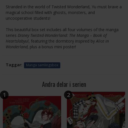
Stranded in the world of Twisted Wonderland, Yu must brave a
magical school filled with ghosts, monsters, and
uncooperative students!
This beautiful box set includes all four volumes of the manga
series
Disney Twisted-Wonderland: The Manga – Book of
Heartslabyul
, featuring the dormitory inspired by
Alice in
Wonderland,
plus a bonus mini poster!
Taggar:
Manga samlingsbox
Andra delar i serien
1
2