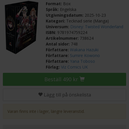
Format:
Box
Språk:
Engelska
Utgivningsdatum:
2025-10-23
Kategori:
Tecknad serie (Manga)
Universum:
Disney: Twisted Wonderland
ISBN:
9781974759224
Artikelnummer:
738624
Antal sidor:
748
Författare:
Wakana Hazuki
Författare:
Sumire Kowono
Författare:
Yana Toboso
Förlag:
Viz Comics UK
Beställ 490 kr
Lägg till på önskelista
Varan finns inte i lager, längre leveranstid.