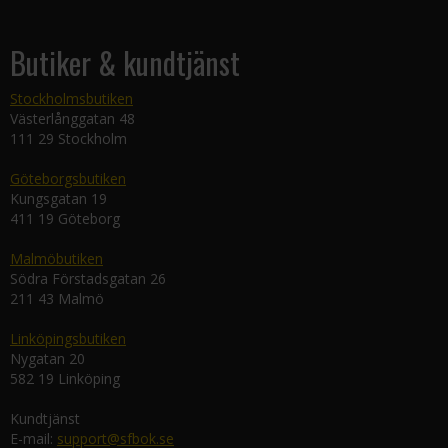
Butiker & kundtjänst
Stockholmsbutiken
Västerlånggatan 48
111 29 Stockholm
Göteborgsbutiken
Kungsgatan 19
411 19 Göteborg
Malmöbutiken
Södra Förstadsgatan 26
211 43 Malmö
Linköpingsbutiken
Nygatan 20
582 19 Linköping
Kundtjänst
E-mail:
support@sfbok.se