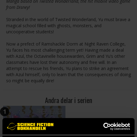
Manga based on Twisted Wonderland, the hit mobile video game
from Disney!
Stranded in the world of Twisted Wonderland, Yu must brave a
magical school filled with ghosts, monsters, and
uncooperative students!
Now a prefect of Ramshackle Dorm at Night Raven College,
Yu faces his most challenging term yet! Having made a deal
with Azul, the Octavinelle housewarden, Grim and Yu’s other
classmates have lost their autonomy and free will. In an
attempt to rescue his friends, Yu plans to strike an agreement
with Azul himself, only to learn that the consequences of doing
so might be equally dire!
Andra delar i serien
1