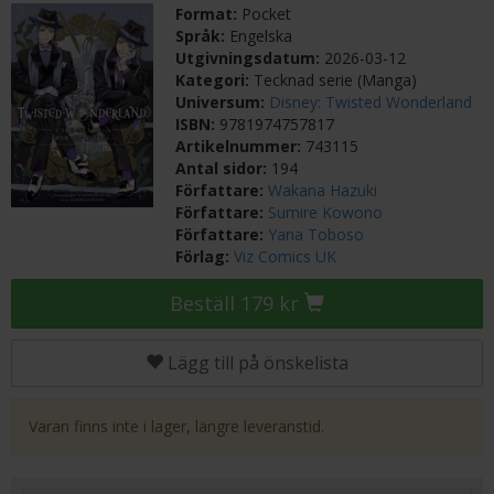
Format:
Pocket
Språk:
Engelska
Utgivningsdatum:
2026-03-12
Kategori:
Tecknad serie (Manga)
Universum:
Disney: Twisted Wonderland
ISBN:
9781974757817
Artikelnummer:
743115
Antal sidor:
194
Författare:
Wakana Hazuki
Författare:
Sumire Kowono
Författare:
Yana Toboso
Förlag:
Viz Comics UK
Beställ 179 kr
Lägg till på önskelista
Varan finns inte i lager, längre leveranstid.