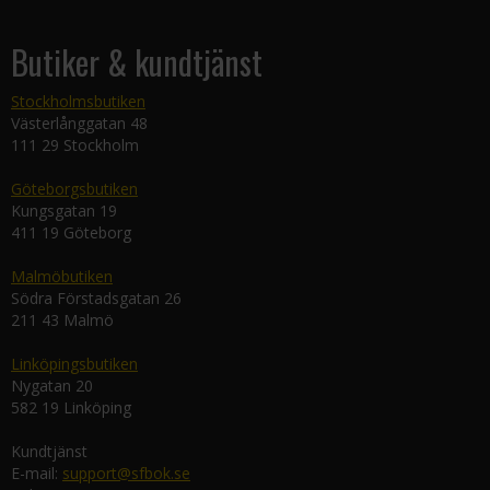
Butiker & kundtjänst
Stockholmsbutiken
Västerlånggatan 48
111 29 Stockholm
Göteborgsbutiken
Kungsgatan 19
411 19 Göteborg
Malmöbutiken
Södra Förstadsgatan 26
211 43 Malmö
Linköpingsbutiken
Nygatan 20
582 19 Linköping
Kundtjänst
E-mail:
support@sfbok.se