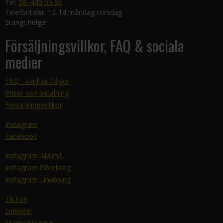
Tel:
08–440 00 66
Telefontider: 12-14 måndag-torsdag
Stängt helger
Försäljningsvillkor, FAQ & sociala
medier
FAQ - vanliga frågor
Priser och betalning
Försäljningsvillkor
Instagram
Facebook
Instagram Malmö
Instagram Göteborg
Instagram Linköping
TikTok
LinkedIn
Malmöbloggen