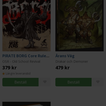
PIRATE BORG Core Rulebook
Ärans Väg
OSR - Old School Revival
Drakar och Demoner
379 kr
479 kr
Längre leveranstid
Beställ
Beställ