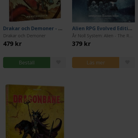
Drakar och Demoner - Monsterboken
Alien RPG Evolved Edition: Operation Leading Edge
Drakar och Demoner
År Noll System: Alien - The Roleplaying Game
479 kr
379 kr
Beställ
Läs mer