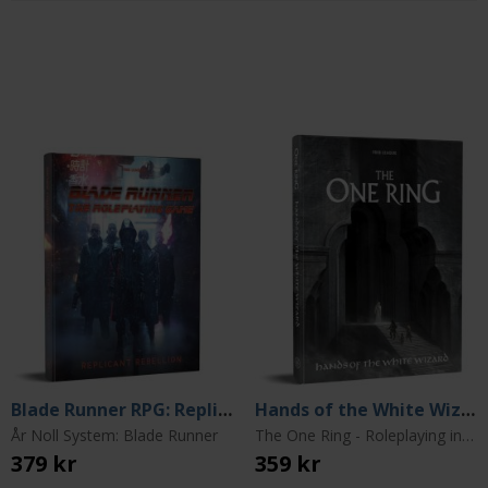
Blade Runner RPG: Replicant Rebellion
Hands of the White Wizard
År Noll System: Blade Runner
The One Ring - Roleplaying in the World of The Lord of the Rings
379 kr
359 kr