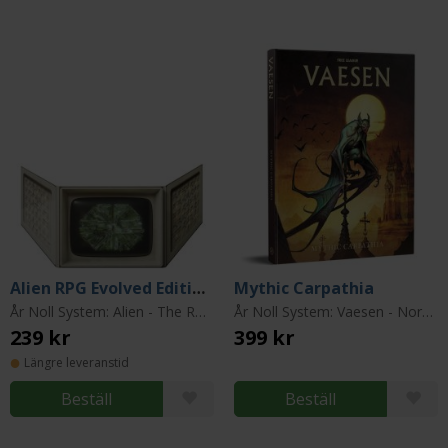
Alien RPG Evolved Edition: GM Screen
Mythic Carpathia
År Noll System: Alien - The Roleplaying Game
År Noll System: Vaesen - Nordic Horror Roleplaying
239 kr
399 kr
Längre leveranstid
Beställ
Beställ