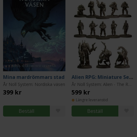
Mina mardrömmars stad
Alien RPG: Miniature Set Rapture Protocol
År Noll System: Nordiska väsen
År Noll System: Alien - The Roleplaying Game
399 kr
599 kr
Längre leveranstid
Beställ
Beställ