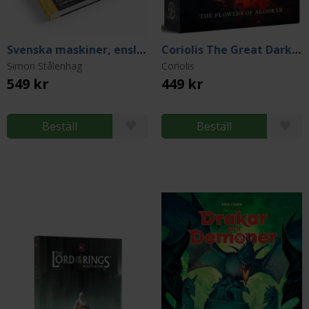
Svenska maskiner, ensligt belägna
Coriolis The Great Dark: The Flowers of Algorab
Simon Stålenhag
Coriolis
549 kr
449 kr
Beställ
Beställ