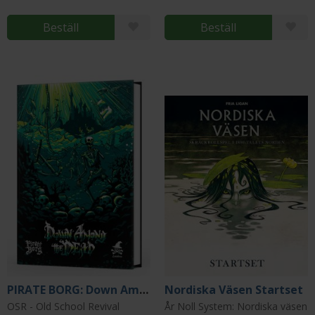
Beställ
Beställ
PIRATE BORG: Down Among the Dead
Nordiska Väsen Startset
OSR - Old School Revival
År Noll System: Nordiska väsen