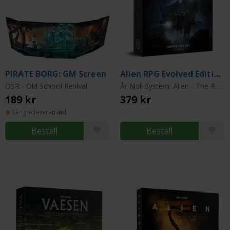
PIRATE BORG: GM Screen
Alien RPG Evolved Edition Starter Set
OSR - Old School Revival
År Noll System: Alien - The Roleplaying Game
189 kr
379 kr
Längre leveranstid
Beställ
Beställ