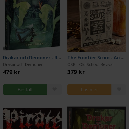
Drakar och Demoner - Regelbok
The Frontier Scum - Acid Western Roleplaying
Drakar och Demoner
OSR - Old School Revival
479 kr
379 kr
Beställ
Läs mer