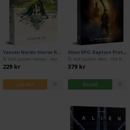
Vaesen Nordic Horror RPG: Starter Box
Alien RPG: Rapture Protocol
År Noll System: Vaesen - Nordic Horror Roleplaying
År Noll System: Alien - The Roleplaying Game
229 kr
379 kr
Läs mer
Beställ