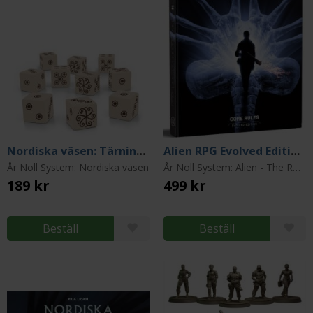
Nordiska väsen: Tärningar
Alien RPG Evolved Edition Core Rules
År Noll System: Nordiska väsen
År Noll System: Alien - The Roleplaying Game
189 kr
499 kr
Beställ
Beställ