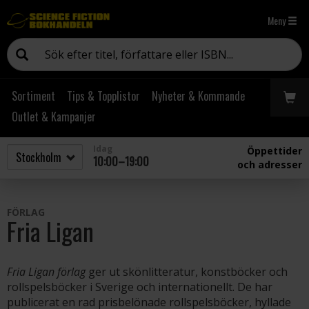
Meny
Sortiment
Tips & Topplistor
Nyheter & Kommande
Outlet & Kampanjer
Idag
Öppettider
10:00–19:00
och adresser
FÖRLAG
Fria Ligan
Fria Ligan förlag
ger ut skönlitteratur, konstböcker och
rollspelsböcker i Sverige och internationellt. De har
publicerat en rad prisbelönade rollspelsböcker, hyllade