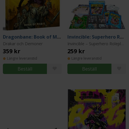
Dragonbane: Book of Magic
Invincible: Superhero Roleplaying Starter Set
Drakar och Demoner
Invincible – Superhero Roleplaying
359 kr
259 kr
Längre leveranstid
Längre leveranstid
Beställ
Beställ