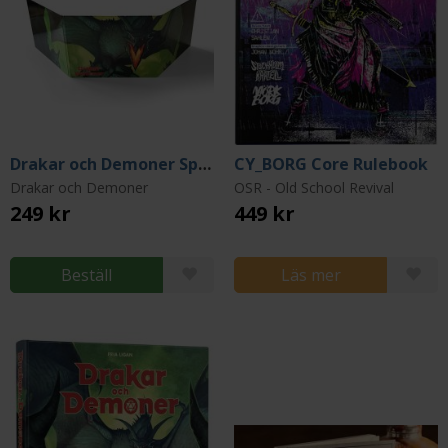
Drakar och Demoner Spelledarskärm
CY_BORG Core Rulebook
Drakar och Demoner
OSR - Old School Revival
249 kr
449 kr
Beställ
Läs mer