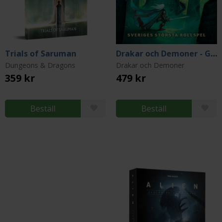
Trials of Saruman
Drakar och Demoner - Grundbox
Dungeons & Dragons
Drakar och Demoner
359 kr
479 kr
Beställ
Beställ