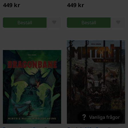
449 kr
449 kr
Beställ
Beställ
Vanliga frågor