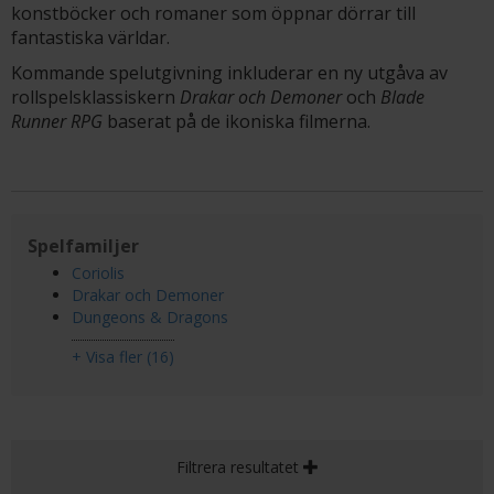
konstböcker och romaner som öppnar dörrar till
fantastiska världar.
Kommande spelutgivning inkluderar en ny utgåva av
rollspelsklassiskern
Drakar och Demoner
och
Blade
Runner RPG
baserat på de ikoniska filmerna.
Spelfamiljer
Coriolis
Drakar och Demoner
Dungeons & Dragons
+ Visa fler (16)
Filtrera resultatet