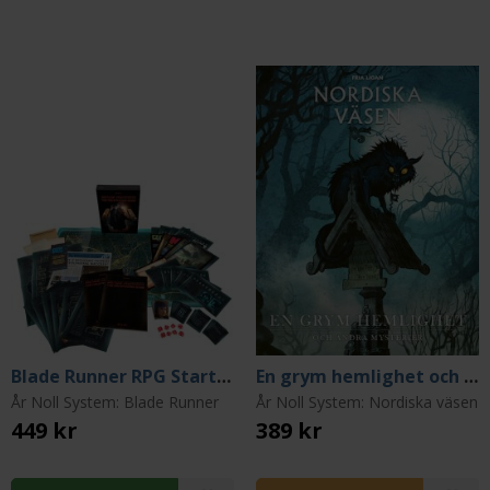
Blade Runner RPG Starter Set
En grym hemlighet och andra mysterier
År Noll System: Blade Runner
År Noll System: Nordiska väsen
449 kr
389 kr