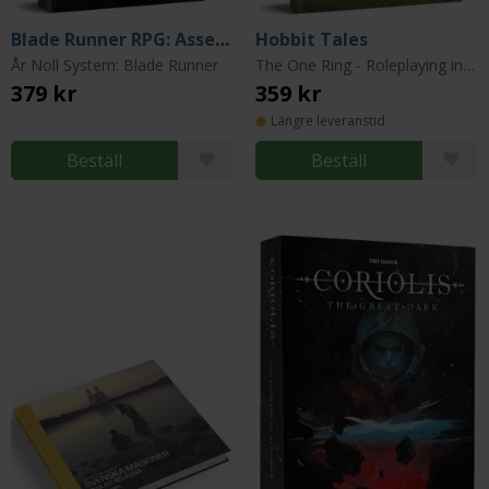
Blade Runner RPG: Asset Pack & Solo Mode
Hobbit Tales
År Noll System: Blade Runner
The One Ring - Roleplaying in the World of The Lord of the Rings
379 kr
359 kr
Längre leveranstid
Beställ
Beställ