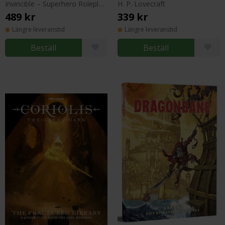
Invincible – Superhero Roleplaying
H. P. Lovecraft
489 kr
339 kr
Längre leveranstid
Längre leveranstid
Beställ
Beställ