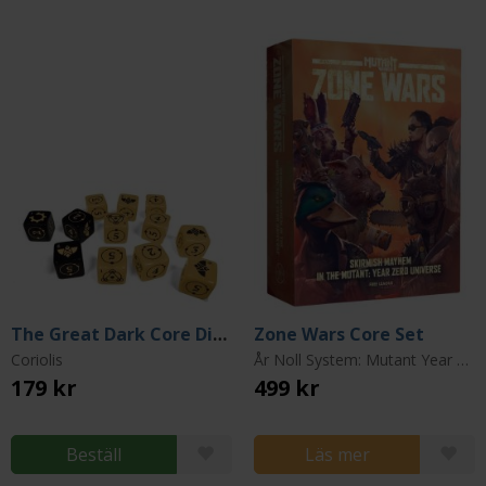
The Great Dark Core Dice Set
Zone Wars Core Set
Coriolis
År Noll System: Mutant Year Zero
179 kr
499 kr
Beställ
Läs mer