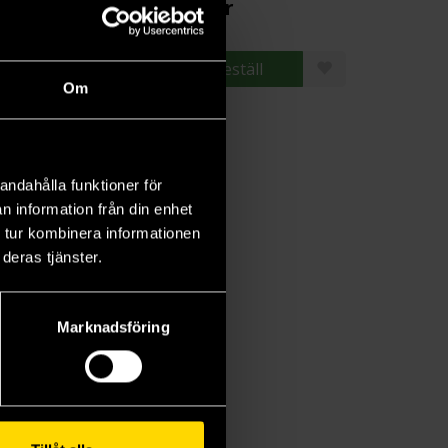
9 kr
349 kr
Beställ
Beställ
Om
andahålla funktioner för
n information från din enhet
 tur kombinera informationen
deras tjänster.
Marknadsföring