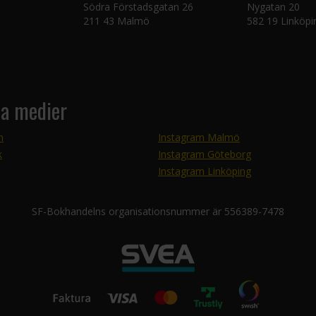
Södra Förstadsgatan 26
Nygatan 20
211 43 Malmö
582 19 Linköpi
la medier
m
Instagram Malmö
k
Instagram Göteborg
Instagram Linköping
SF-Bokhandelns organisationsnummer är 556389-7478