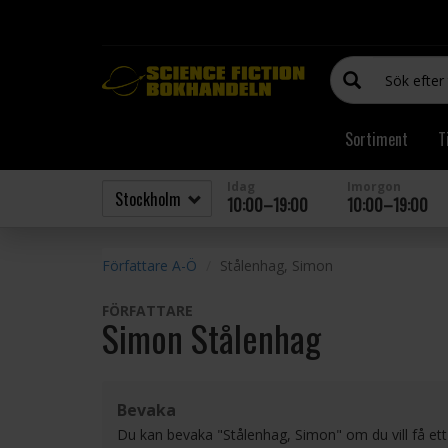
Sortiment
T
Idag
Imorgon
10:00–19:00
10:00–19:00
Författare A-Ö
Stålenhag, Simon
FÖRFATTARE
Simon Stålenhag
Bevaka
Du kan bevaka "Stålenhag, Simon" om du vill få ett