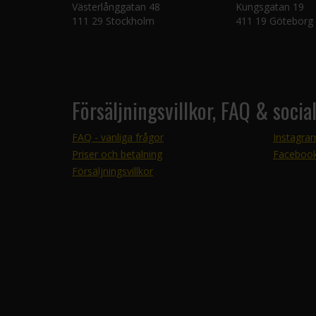
Västerlånggatan 48
Kungsgatan 19
111 29 Stockholm
411 19 Göteborg
Försäljningsvillkor, FAQ & socia
FAQ - vanliga frågor
Instagra
Priser och betalning
Faceboo
Försäljningsvillkor