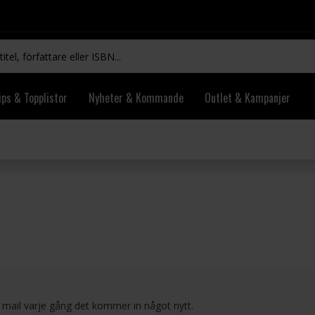
ips & Topplistor
Nyheter & Kommande
Outlet & Kampanjer
 mail varje gång det kommer in något nytt.