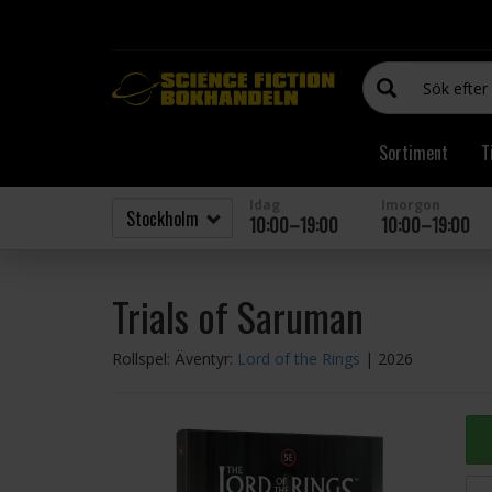
Sortiment
T
Idag
Imorgon
10:00–19:00
10:00–19:00
Trials of Saruman
Rollspel: Äventyr:
Lord of the Rings
| 2026