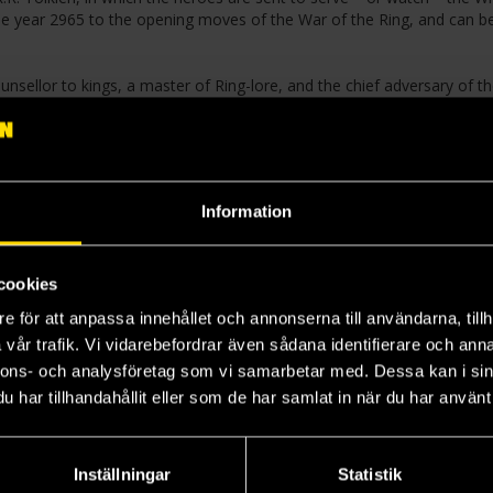
e year 2965 to the opening moves of the War of the Ring, and can b
nsellor to kings, a master of Ring-lore, and the chief adversary of t
ride. The tale starts before his fall; the treason of Isengard has not be
haps the heroes can change the ending and save the White Wizard fr
rth – lies in their hands!
Information
cookies
e för att anpassa innehållet och annonserna till användarna, tillh
vår trafik. Vi vidarebefordrar även sådana identifierare och anna
nnons- och analysföretag som vi samarbetar med. Dessa kan i sin
har tillhandahållit eller som de har samlat in när du har använt 
Inställningar
Statistik