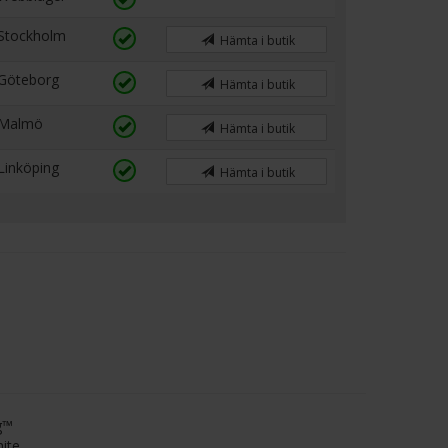
Stockholm
Hämta i butik
Göteborg
Hämta i butik
Malmö
Hämta i butik
Linköping
Hämta i butik
g™
hite