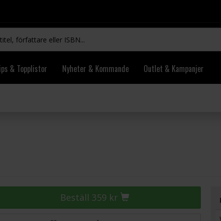
ips & Topplistor
Nyheter & Kommande
Outlet & Kampanjer
Beställ 359 kr