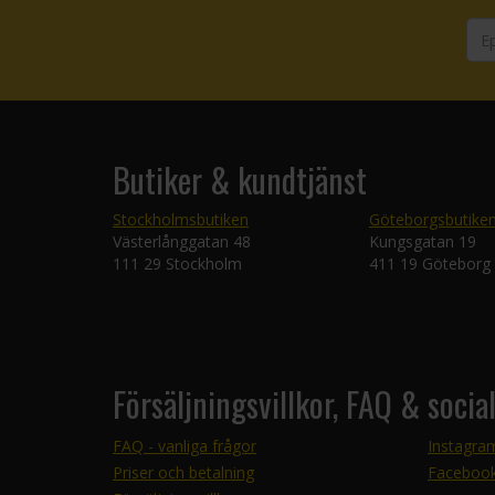
Butiker & kundtjänst
Stockholmsbutiken
Göteborgsbutike
Västerlånggatan 48
Kungsgatan 19
111 29 Stockholm
411 19 Göteborg
Försäljningsvillkor, FAQ & socia
FAQ - vanliga frågor
Instagra
Priser och betalning
Faceboo