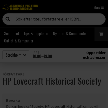
Meny
Sortiment
Tips & Topplistor
Nyheter & Kommande
Outlet & Kampanjer
Idag
Öppettider
10:00–19:00
och adresser
FÖRFATTARE
HP Lovecraft Historical Society
Bevaka
Du kan bevaka "Society, HP Lovecraft Historical" om du vill