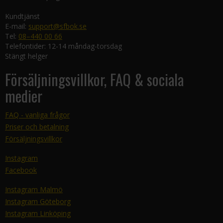
Kundtjänst
E-mail:
support@sfbok.se
Tel:
08–440 00 66
Telefontider: 12-14 måndag-torsdag
Stängt helger
Försäljningsvillkor, FAQ & sociala
medier
FAQ - vanliga frågor
Priser och betalning
Försäljningsvillkor
Instagram
Facebook
Instagram Malmö
Instagram Göteborg
Instagram Linköping