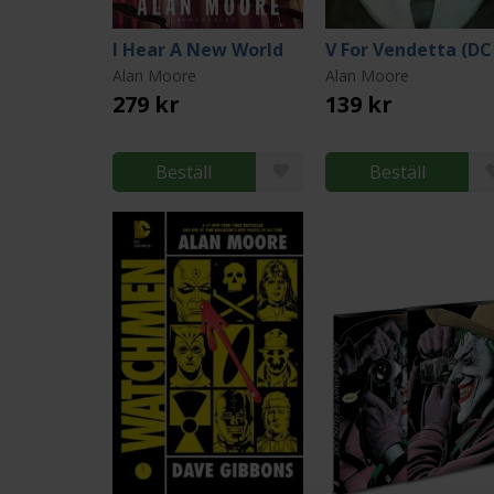
I Hear A New World
Alan Moore
Alan Moore
279 kr
139 kr
Beställ
Beställ