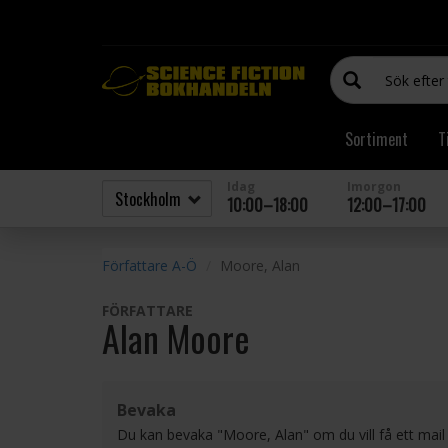
Sortiment
T
Idag
Imorgon
10:00–18:00
12:00–17:00
Författare A-Ö
Moore, Alan
FÖRFATTARE
Alan Moore
Bevaka
Du kan bevaka "Moore, Alan" om du vill få ett mai