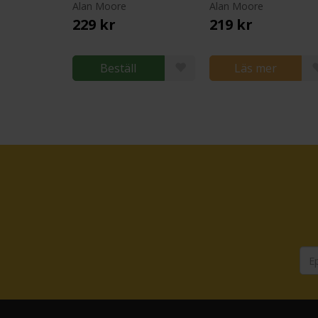
Alan Moore
Alan Moore
229 kr
219 kr
Beställ
Läs mer