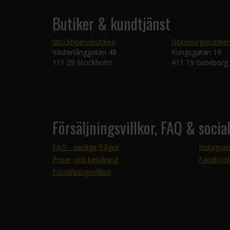
Butiker & kundtjänst
Stockholmsbutiken
Göteborgsbutike
Västerlånggatan 48
Kungsgatan 19
111 29 Stockholm
411 19 Göteborg
Försäljningsvillkor, FAQ & socia
FAQ - vanliga frågor
Instagra
Priser och betalning
Faceboo
Försäljningsvillkor