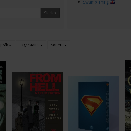
Swamp Thing
Skicka
Språk
Lagerstatus
Sortera