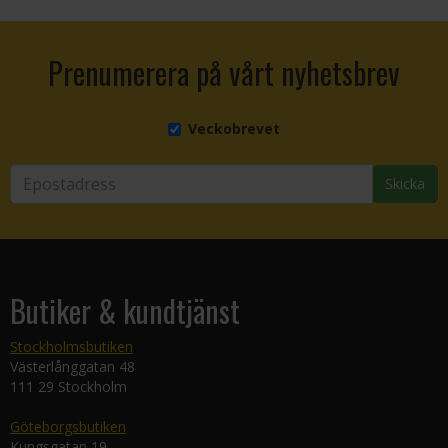
Prenumerera på vårt nyhetsbrev
Veckobrevet
Skicka
Butiker & kundtjänst
Stockholmsbutiken
Västerlånggatan 48
111 29 Stockholm
Göteborgsbutiken
Kungsgatan 19