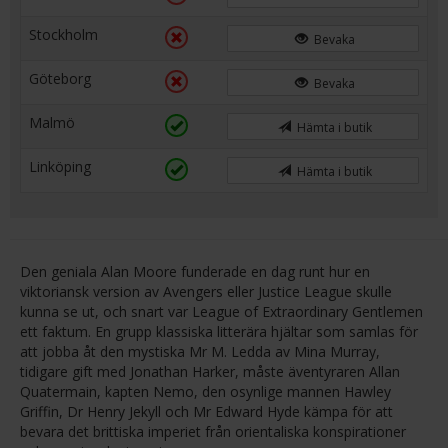
Stockholm
Bevaka
Göteborg
Bevaka
Malmö
Hämta i butik
Linköping
Hämta i butik
Den geniala Alan Moore funderade en dag runt hur en
viktoriansk version av Avengers eller Justice League skulle
kunna se ut, och snart var League of Extraordinary Gentlemen
ett faktum. En grupp klassiska litterära hjältar som samlas för
att jobba åt den mystiska Mr M. Ledda av Mina Murray,
tidigare gift med Jonathan Harker, måste äventyraren Allan
Quatermain, kapten Nemo, den osynlige mannen Hawley
Griffin, Dr Henry Jekyll och Mr Edward Hyde kämpa för att
bevara det brittiska imperiet från orientaliska konspirationer