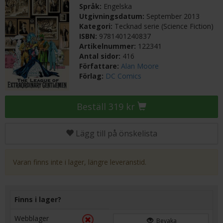
Språk:
Engelska
Utgivningsdatum:
September 2013
Kategori:
Tecknad serie (Science Fiction)
ISBN:
9781401240837
Artikelnummer:
122341
Antal sidor:
416
Författare:
Alan Moore
Förlag:
DC Comics
Beställ 319 kr
Lägg till på önskelista
Varan finns inte i lager, längre leveranstid.
Finns i lager?
Webblager
Bevaka