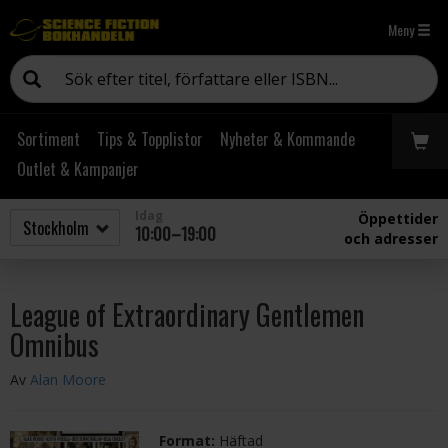
Meny
Sortiment
Tips & Topplistor
Nyheter & Kommande
Outlet & Kampanjer
Idag
Öppettider
10:00–19:00
och adresser
League of Extraordinary Gentlemen
Omnibus
Av
Alan Moore
Format:
Häftad