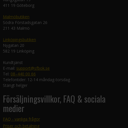
411 19 Göteborg
Malmöbutiken
Södra Förstadsgatan 26
211 43 Malmö
Linköpingsbutiken
Nygatan 20
582 19 Linköping
Kundtjänst
E-mail:
support@sfbok.se
Tel:
08–440 00 66
Telefontider: 12-14 måndag-torsdag
Stängt helger
Försäljningsvillkor, FAQ & sociala
medier
FAQ - vanliga frågor
Priser och betalning