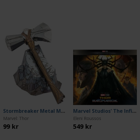
Stormbreaker Metal Model Kit (Metal Earth)
Marvel Studios' The Infinity Saga: Thor: Ragnarok The Art of the Movie
Marvel: Thor
Eleni Roussos
99 kr
549 kr