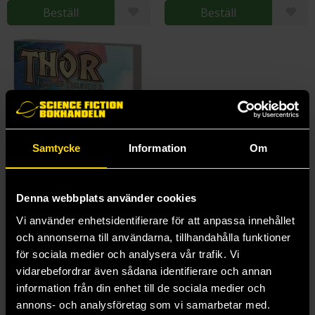
Beställ
Beställ
Samtycke
Information
Om
Denna webbplats använder cookies
Vi använder enhetsidentifierare för att anpassa innehållet
och annonserna till användarna, tillhandahålla funktioner
för sociala medier och analysera vår trafik. Vi
Thor By Jason Aaron Complete Collection Vol 1
vidarebefordrar även sådana identifierare och annan
Jason Aaron
information från din enhet till de sociala medier och
440 kr
annons- och analysföretag som vi samarbetar med.