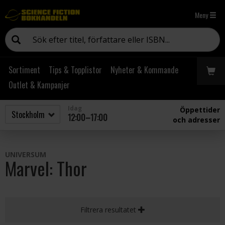
Meny
Sortiment
Tips & Topplistor
Nyheter & Kommande
Outlet & Kampanjer
Idag
Öppettider
12:00–17:00
och adresser
UNIVERSUM
Marvel: Thor
Filtrera resultatet