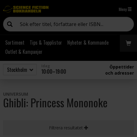
Meny
Sortiment
Tips & Topplistor
Nyheter & Kommande
Outlet & Kampanjer
Idag
Öppettider
10:00–19:00
och adresser
UNIVERSUM
Ghibli: Princess Mononoke
Filtrera resultatet