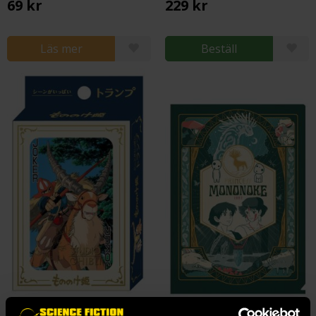
69 kr
229 kr
Läs mer
Beställ
Princess Mononoke Playing Cards
Princess Mononoke Art Déco Clear Folder A4