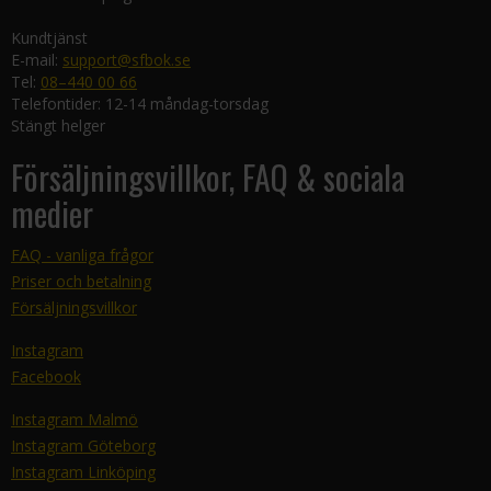
Kundtjänst
E-mail:
support@sfbok.se
Tel:
08–440 00 66
Telefontider: 12-14 måndag-torsdag
Stängt helger
Försäljningsvillkor, FAQ & sociala
medier
FAQ - vanliga frågor
Priser och betalning
Försäljningsvillkor
Instagram
Facebook
Instagram Malmö
Instagram Göteborg
Instagram Linköping