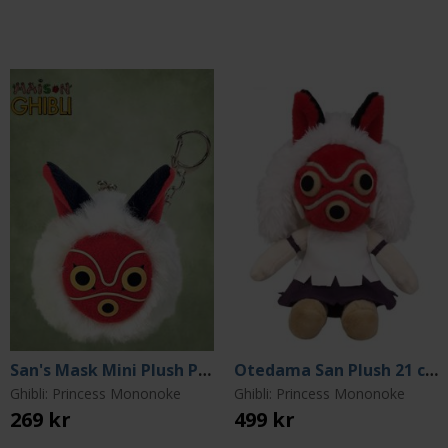
San's Mask Mini Plush Purse
Otedama San Plush 21 cm
Ghibli: Princess Mononoke
Ghibli: Princess Mononoke
269 kr
499 kr