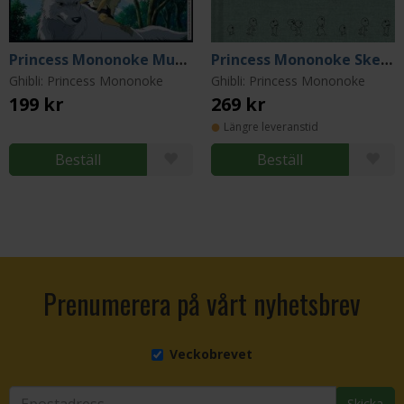
Princess Mononoke Mug 300 ml
Princess Mononoke Sketchbook
Ghibli: Princess Mononoke
Ghibli: Princess Mononoke
199 kr
269 kr
Längre leveranstid
Beställ
Beställ
Prenumerera på vårt nyhetsbrev
Veckobrevet
Skicka