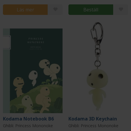
Läs mer
Beställ
Kodama Notebook B6
Kodama 3D Keychain
Ghibli: Princess Mononoke
Ghibli: Princess Mononoke