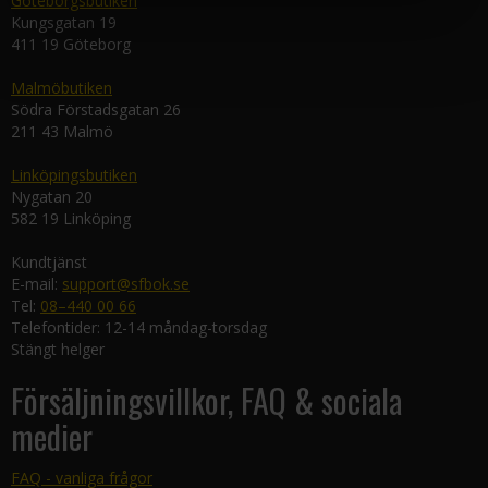
Göteborgsbutiken
Kungsgatan 19
411 19 Göteborg
Malmöbutiken
Södra Förstadsgatan 26
211 43 Malmö
Linköpingsbutiken
Nygatan 20
582 19 Linköping
Kundtjänst
E-mail:
support@sfbok.se
Tel:
08–440 00 66
Telefontider: 12-14 måndag-torsdag
Stängt helger
Försäljningsvillkor, FAQ & sociala
medier
FAQ - vanliga frågor