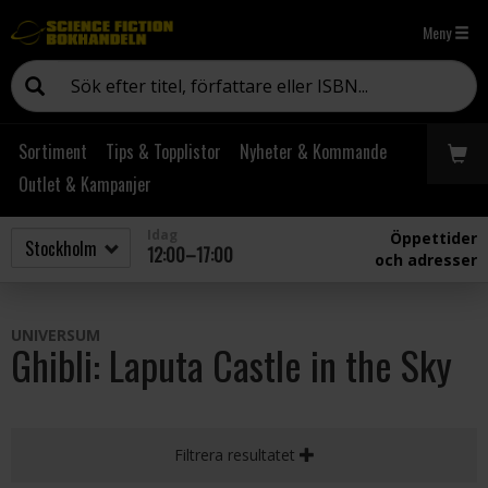
Meny
Sortiment
Tips & Topplistor
Nyheter & Kommande
Outlet & Kampanjer
Idag
Öppettider
12:00–17:00
och adresser
UNIVERSUM
Ghibli: Laputa Castle in the Sky
Filtrera resultatet