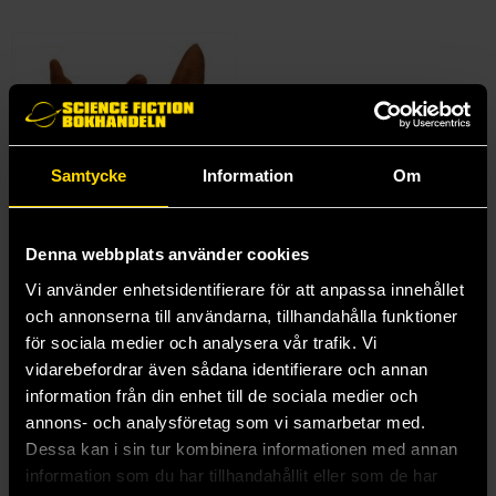
Samtycke
Information
Om
Denna webbplats använder cookies
Vi använder enhetsidentifierare för att anpassa innehållet
Laputa Castle in the Sky Plush Figure Fox Squirrel 16 cm
och annonserna till användarna, tillhandahålla funktioner
Ghibli: Laputa Castle in the Sky
för sociala medier och analysera vår trafik. Vi
599 kr
vidarebefordrar även sådana identifierare och annan
information från din enhet till de sociala medier och
Beställ
annons- och analysföretag som vi samarbetar med.
Dessa kan i sin tur kombinera informationen med annan
information som du har tillhandahållit eller som de har