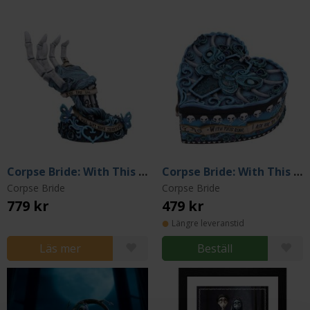
Corpse Bride: With This Hand Statue - 16 cm
Corpse Bride: With This Ring Jewelry Chest - 5 cm
Corpse Bride
Corpse Bride
779 kr
479 kr
Längre leveranstid
Läs mer
Beställ