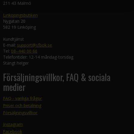
211 43 Malmö
Linköpingsbutiken
Nygatan 20
582 19 Linköping
Kundtjänst
E-mail:
support@sfbok.se
Tel:
08–440 00 66
Telefontider: 12-14 måndag-torsdag
Stängt helger
Försäljningsvillkor, FAQ & sociala
medier
FAQ - vanliga frågor
Priser och betalning
Försäljningsvillkor
Instagram
Facebook