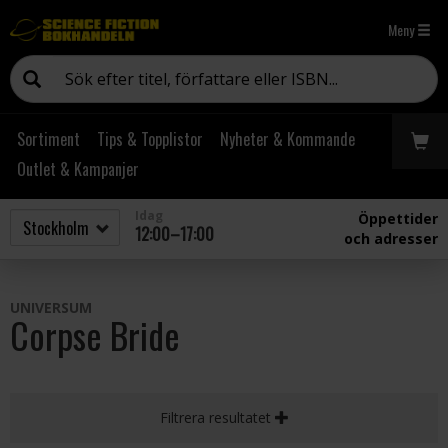
Meny
Sortiment
Tips & Topplistor
Nyheter & Kommande
Outlet & Kampanjer
Idag
Öppettider
12:00–17:00
och adresser
UNIVERSUM
Corpse Bride
Filtrera resultatet