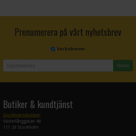
Prenumerera på vårt nyhetsbrev
Veckobrevet
Skicka
Butiker & kundtjänst
Stockholmsbutiken
Västerlånggatan 48
111 29 Stockholm