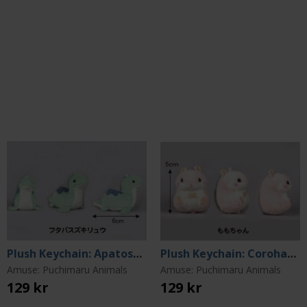
Plush Keychain: Apatosaurus Turqoise
Plush Keychain: Coroham Coron Momo-chan
Amuse: Puchimaru Animals
Amuse: Puchimaru Animals
129 kr
129 kr