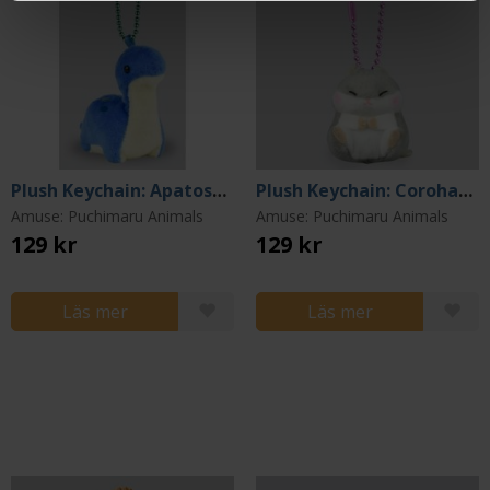
Plush Keychain: Apatosaurus blue
Plush Keychain: Coroham Coron Jan-kun
Amuse: Puchimaru Animals
Amuse: Puchimaru Animals
129 kr
129 kr
Läs mer
Läs mer