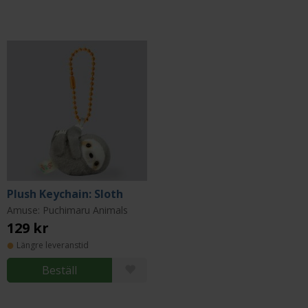
Plush Keychain: Sloth
Amuse: Puchimaru Animals
129 kr
Längre leveranstid
Beställ