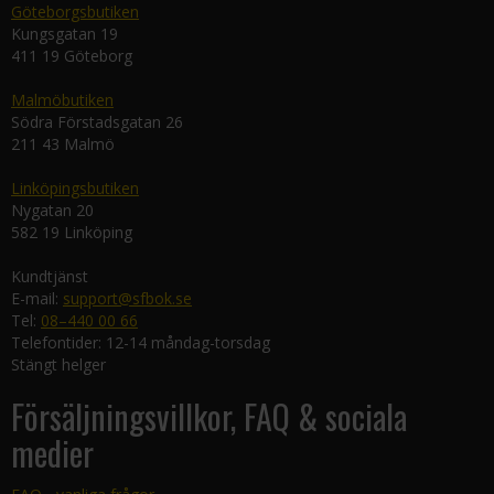
Göteborgsbutiken
Kungsgatan 19
411 19 Göteborg
Malmöbutiken
Södra Förstadsgatan 26
211 43 Malmö
Linköpingsbutiken
Nygatan 20
582 19 Linköping
Kundtjänst
E-mail:
support@sfbok.se
Tel:
08–440 00 66
Telefontider: 12-14 måndag-torsdag
Stängt helger
Försäljningsvillkor, FAQ & sociala
medier