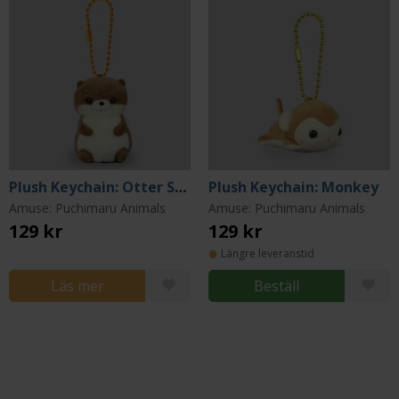
Plush Keychain: Otter Standing
Plush Keychain: Monkey
Amuse: Puchimaru Animals
Amuse: Puchimaru Animals
129 kr
129 kr
Längre leveranstid
Läs mer
Beställ