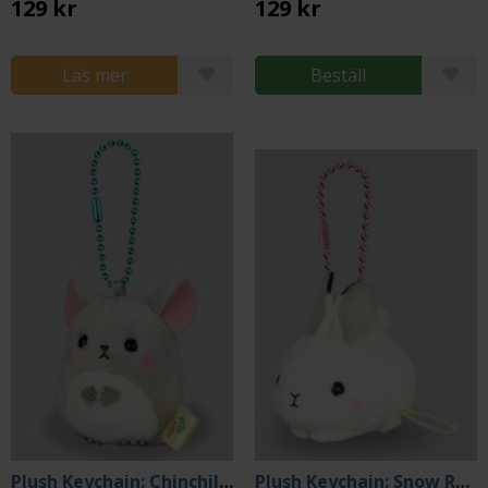
129 kr
129 kr
Läs mer
Beställ
Plush Keychain: Chinchilla
Plush Keychain: Snow Rabbit