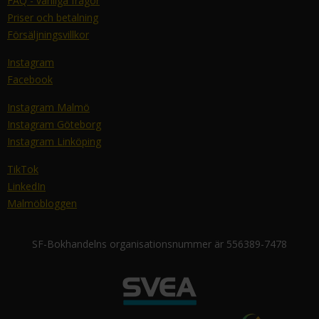
FAQ - vanliga frågor
Priser och betalning
Försäljningsvillkor
Instagram
Facebook
Instagram Malmö
Instagram Göteborg
Instagram Linköping
TikTok
LinkedIn
Malmöbloggen
SF-Bokhandelns organisationsnummer är 556389-7478