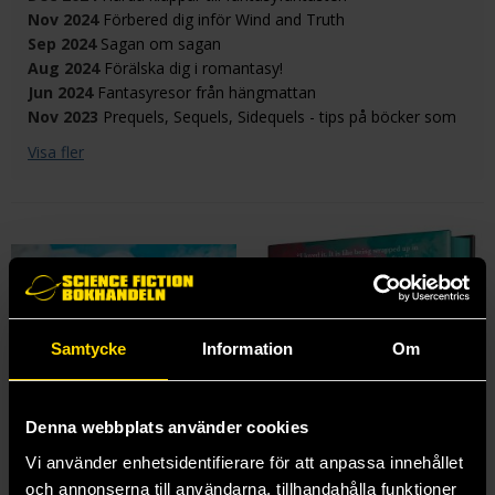
Nov 2024
Förbered dig inför Wind and Truth
Sep 2024
Sagan om sagan
Aug 2024
Förälska dig i romantasy!
Jun 2024
Fantasyresor från hängmattan
Nov 2023
Prequels, Sequels, Sidequels - tips på böcker som
expanderar historien
Visa fler
Samtycke
Information
Om
Denna webbplats använder cookies
Vi använder enhetsidentifierare för att anpassa innehållet
och annonserna till användarna, tillhandahålla funktioner