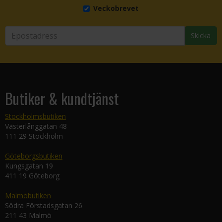
Veckobrevet
Skicka
Butiker & kundtjänst
Stockholmsbutiken
Västerlånggatan 48
111 29 Stockholm
Göteborgsbutiken
Kungsgatan 19
411 19 Göteborg
Malmöbutiken
Södra Förstadsgatan 26
211 43 Malmö