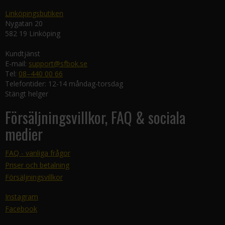
Linköpingsbutiken
Nygatan 20
582 19 Linköping
Kundtjänst
E-mail:
support@sfbok.se
Tel:
08–440 00 66
Telefontider: 12-14 måndag-torsdag
Stängt helger
Försäljningsvillkor, FAQ & sociala
medier
FAQ - vanliga frågor
Priser och betalning
Försäljningsvillkor
Instagram
Facebook